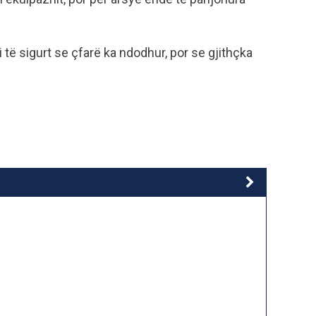
të sigurt se çfarë ka ndodhur, por se gjithçka