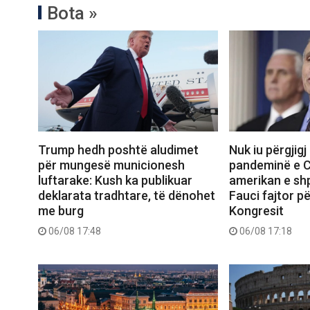
Bota »
Trump hedh poshtë aludimet
Nuk iu përgjigj
për mungesë municionesh
pandeminë e C
luftarake: Kush ka publikuar
amerikan e sh
deklarata tradhtare, të dënohet
Fauci fajtor pë
me burg
Kongresit
06/08 17:48
06/08 17:18