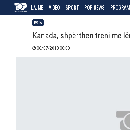
LAJME
VIDEO
SPORT
POP NEWS
PROGRAM
BOTA
Kanada, shpërthen treni me lë
06/07/2013 00:00