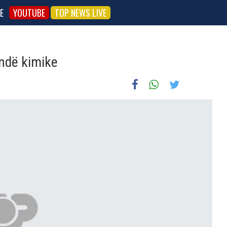
E
YOUTUBE
TOP NEWS LIVE
ndë kimike