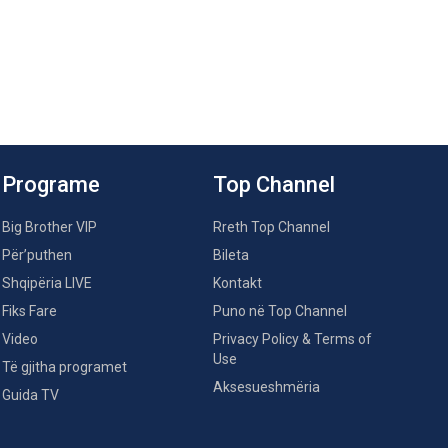
Programe
Top Channel
Big Brother VIP
Rreth Top Channel
Për’puthen
Bileta
Shqipëria LIVE
Kontakt
Fiks Fare
Puno në Top Channel
Video
Privacy Policy & Terms of
Use
Të gjitha programet
Aksesueshmëria
Guida TV