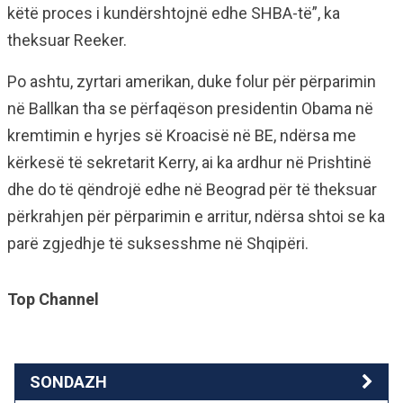
këtë proces i kundërshtojnë edhe SHBA-të”, ka
theksuar Reeker.
Po ashtu, zyrtari amerikan, duke folur për përparimin
në Ballkan tha se përfaqëson presidentin Obama në
kremtimin e hyrjes së Kroacisë në BE, ndërsa me
kërkesë të sekretarit Kerry, ai ka ardhur në Prishtinë
dhe do të qëndrojë edhe në Beograd për të theksuar
përkrahjen për përparimin e arritur, ndërsa shtoi se ka
parë zgjedhje të suksesshme në Shqipëri.
Top Channel
SONDAZH