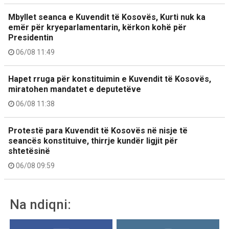
Mbyllet seanca e Kuvendit të Kosovës, Kurti nuk ka
emër për kryeparlamentarin, kërkon kohë për
Presidentin
06/08 11:49
Hapet rruga për konstituimin e Kuvendit të Kosovës,
miratohen mandatet e deputetëve
06/08 11:38
Protestë para Kuvendit të Kosovës në nisje të
seancës konstituive, thirrje kundër ligjit për
shtetësinë
06/08 09:59
Na ndiqni: