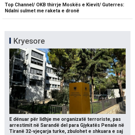
Top Channel/ OKB thirrje Moskës e Kievit/ Guterres:
Ndalni sulmet me raketa e dronë
Kryesore
E dënuar për lidhje me organizatë terroriste, pas
arrestimit në Sarandë del para Gjykatës Penale në
Tiranë 32-vjeçarja turke, zbulohet e shkuara e saj