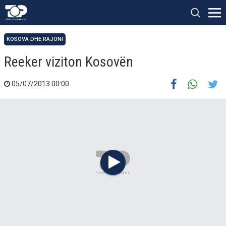
KOSOVA DHE RAJONI
Reeker viziton Kosovën
05/07/2013 00:00