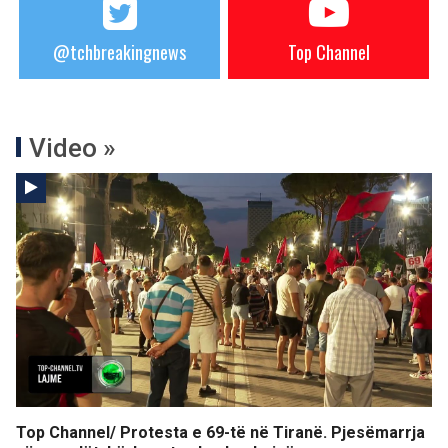
@tchbreakingnews
Top Channel
Video »
Top Channel/ Protesta e 69-të në Tiranë. Pjesëmarrja