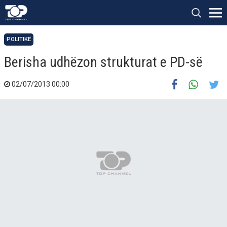
POLITIKË
Berisha udhëzon strukturat e PD-së
02/07/2013 00:00