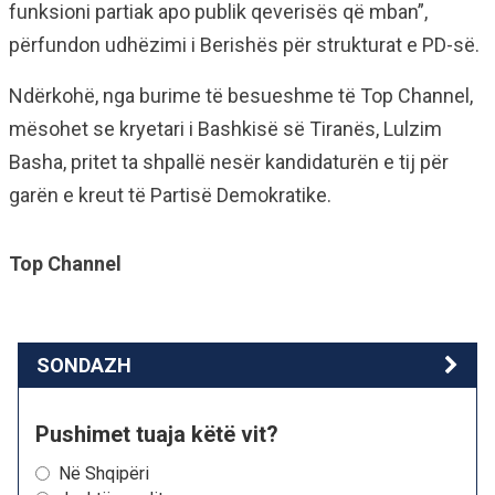
funksioni partiak apo publik qeverisës që mban”,
përfundon udhëzimi i Berishës për strukturat e PD-së.
Ndërkohë, nga burime të besueshme të Top Channel,
mësohet se kryetari i Bashkisë së Tiranës, Lulzim
Basha, pritet ta shpallë nesër kandidaturën e tij për
garën e kreut të Partisë Demokratike.
Top Channel
SONDAZH
Pushimet tuaja këtë vit?
Në Shqipëri