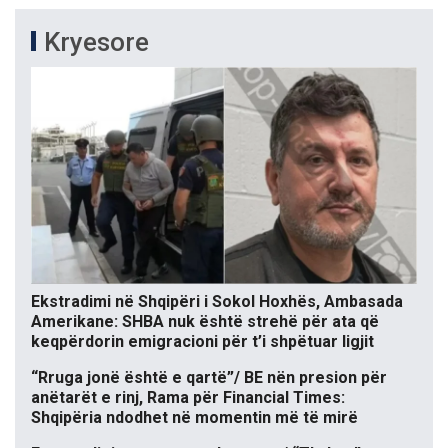
Kryesore
Ekstradimi në Shqipëri i Sokol Hoxhës, Ambasada
Amerikane: SHBA nuk është strehë për ata që
keqpërdorin emigracioni për t’i shpëtuar ligjit
“Rruga jonë është e qartë”/ BE nën presion për
anëtarët e rinj, Rama për Financial Times:
Shqipëria ndodhet në momentin më të mirë