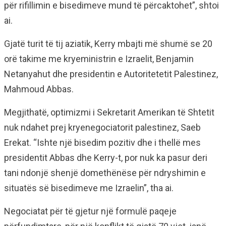
për rifillimin e bisedimeve mund të përcaktohet”, shtoi
ai.
Gjatë turit të tij aziatik, Kerry mbajti më shumë se 20
orë takime me kryeministrin e Izraelit, Benjamin
Netanyahut dhe presidentin e Autoritetetit Palestinez,
Mahmoud Abbas.
Megjithatë, optimizmi i Sekretarit Amerikan të Shtetit
nuk ndahet prej kryenegociatorit palestinez, Saeb
Erekat. “Ishte një bisedim pozitiv dhe i thellë mes
presidentit Abbas dhe Kerry-t, por nuk ka pasur deri
tani ndonjë shenjë domethënëse për ndryshimin e
situatës së bisedimeve me Izraelin”, tha ai.
Negociatat për të gjetur një formulë paqeje