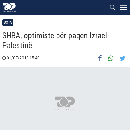
BOTA
SHBA, optimiste për paqen Izrael-
Palestinë
01/07/2013 15:40