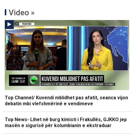
Video »
Top Channel/ Kuvendi mblidhet pas afatit, seanca vijon
debatin mbi vlefshmërinë e vendimeve
Top News- Lihet në burg kimisti i Frakullës, GJKKO jep
masën e sigurisë për kolumbianin e ekstraduar