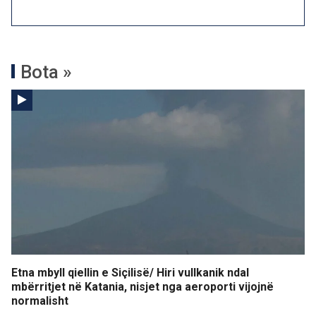
Bota »
Etna mbyll qiellin e Siçilisë/ Hiri vullkanik ndal
mbërritjet në Katania, nisjet nga aeroporti vijojnë
normalisht