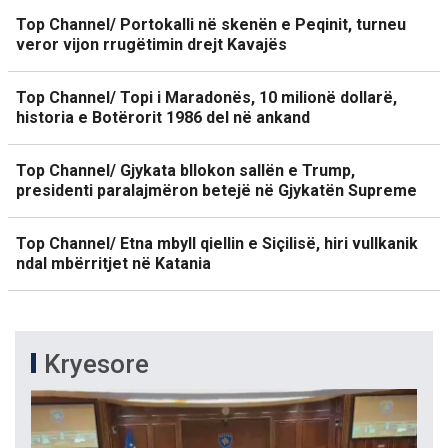
Top Channel/ Portokalli në skenën e Peqinit, turneu
veror vijon rrugëtimin drejt Kavajës
Top Channel/ Topi i Maradonës, 10 milionë dollarë,
historia e Botërorit 1986 del në ankand
Top Channel/ Gjykata bllokon sallën e Trump,
presidenti paralajmëron betejë në Gjykatën Supreme
Top Channel/ Etna mbyll qiellin e Siçilisë, hiri vullkanik
ndal mbërritjet në Katania
Kryesore