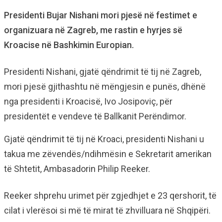
Presidenti Bujar Nishani mori pjesë në festimet e
organizuara në Zagreb, me rastin e hyrjes së
Kroacise në Bashkimin Europian.
Presidenti Nishani, gjatë qëndrimit të tij në Zagreb,
mori pjesë gjithashtu në mëngjesin e punës, dhënë
nga presidenti i Kroacisë, Ivo Josipoviç, për
presidentët e vendeve të Ballkanit Perëndimor.
Gjatë qëndrimit të tij në Kroaci, presidenti Nishani u
takua me zëvendës/ndihmësin e Sekretarit amerikan
të Shtetit, Ambasadorin Philip Reeker.
Reeker shprehu urimet për zgjedhjet e 23 qershorit, të
cilat i vlerësoi si më të mirat të zhvilluara në Shqipëri.