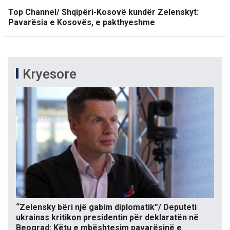
Top Channel/ Shqipëri-Kosovë kundër Zelenskyt:
Pavarësia e Kosovës, e pakthyeshme
Kryesore
“Zelensky bëri një gabim diplomatik”/ Deputeti
ukrainas kritikon presidentin për deklaratën në
Beograd: Këtu e mbështesim pavarësinë e