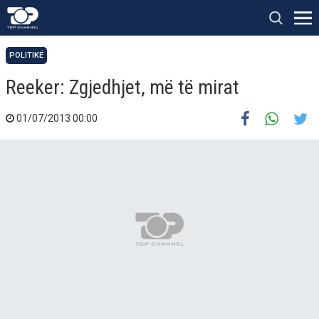
POLITIKË
Reeker: Zgjedhjet, më të mirat
01/07/2013 00:00