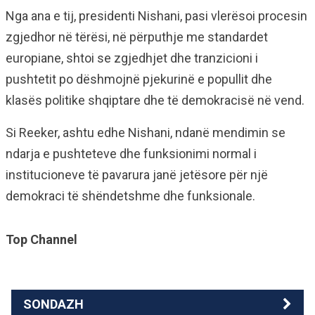
Nga ana e tij, presidenti Nishani, pasi vlerësoi procesin
zgjedhor në tërësi, në përputhje me standardet
europiane, shtoi se zgjedhjet dhe tranzicioni i
pushtetit po dëshmojnë pjekurinë e popullit dhe
klasës politike shqiptare dhe të demokracisë në vend.
Si Reeker, ashtu edhe Nishani, ndanë mendimin se
ndarja e pushteteve dhe funksionimi normal i
institucioneve të pavarura janë jetësore për një
demokraci të shëndetshme dhe funksionale.
Top Channel
SONDAZH