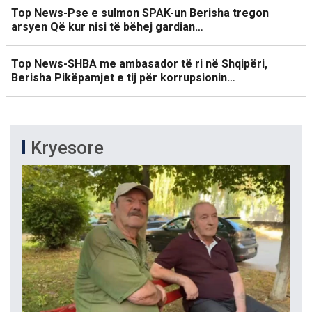
Top News-Pse e sulmon SPAK-un Berisha tregon
arsyen Që kur nisi të bëhej gardian…
Top News-SHBA me ambasador të ri në Shqipëri,
Berisha Pikëpamjet e tij për korrupsionin…
Kryesore