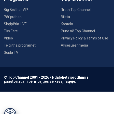
Big Brother VIP
Rreth Top Channel
Për’puthen
Bileta
Shqipëria LIVE
Kontakt
Fiks Fare
Puno në Top Channel
Video
Privacy Policy & Terms of Use
Të gjitha programet
Aksesueshmëria
Guida TV
© Top Channel 2001 - 2026 • Ndalohet riprodhimi i
paautorizuar i përmbajtjes së kësaj faqeje.