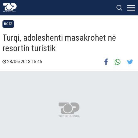
BOTA
Turqi, adoleshenti masakrohet në
resortin turistik
28/06/2013 15:45