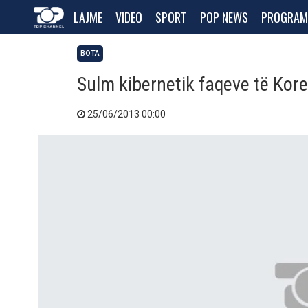
LAJME
VIDEO
SPORT
POP NEWS
PROGRAM
BOTA
Sulm kibernetik faqeve të Kor
25/06/2013 00:00