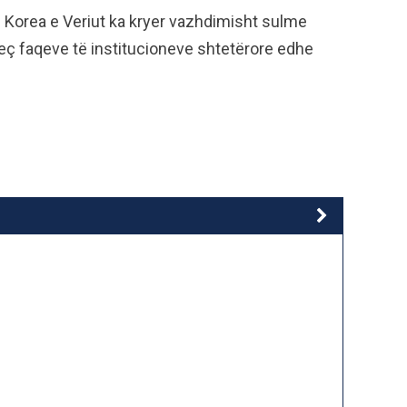
 Korea e Veriut ka kryer vazhdimisht sulme
eç faqeve të institucioneve shtetërore edhe