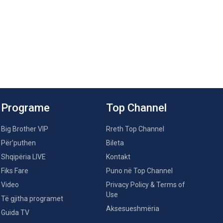
Programe
Top Channel
Big Brother VIP
Rreth Top Channel
Për’puthen
Bileta
Shqipëria LIVE
Kontakt
Fiks Fare
Puno në Top Channel
Video
Privacy Policy & Terms of
Use
Të gjitha programet
Aksesueshmëria
Guida TV