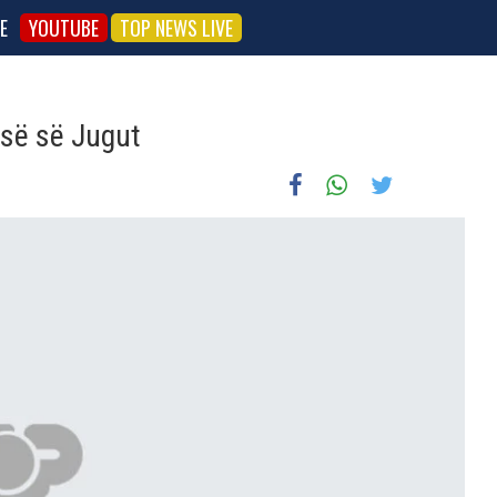
E
YOUTUBE
TOP NEWS LIVE
esë së Jugut