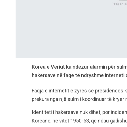
Korea e Veriut ka ndezur alarmin për sulme
hakersave në faqe të ndryshme interneti 
Faqja e internetit e zyrës së presidencës 
prekura nga një sulm i koordinuar të kryer
Identiteti i hakersave nuk dihet, por incide
Koreane, në vitet 1950-53, që ndau gadishul