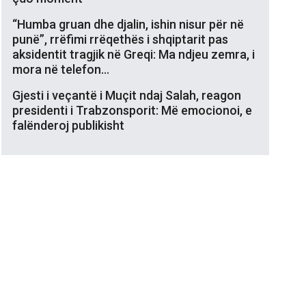
“Humba gruan dhe djalin, ishin nisur për në
punë”, rrëfimi rrëqethës i shqiptarit pas
aksidentit tragjik në Greqi: Ma ndjeu zemra, i
mora në telefon…
Gjesti i veçantë i Muçit ndaj Salah, reagon
presidenti i Trabzonsporit: Më emocionoi, e
falënderoj publikisht