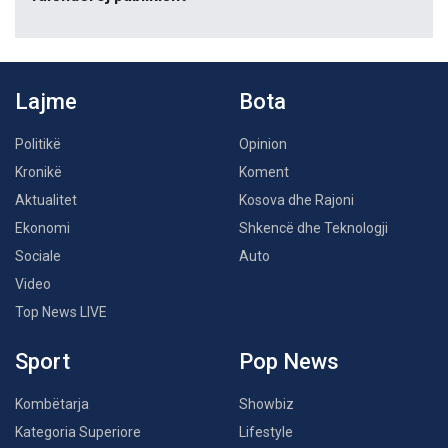
Lajme
Bota
Politikë
Opinion
Kronikë
Koment
Aktualitet
Kosova dhe Rajoni
Ekonomi
Shkencë dhe Teknologji
Sociale
Auto
Video
Top News LIVE
Sport
Pop News
Kombëtarja
Showbiz
Kategoria Superiore
Lifestyle