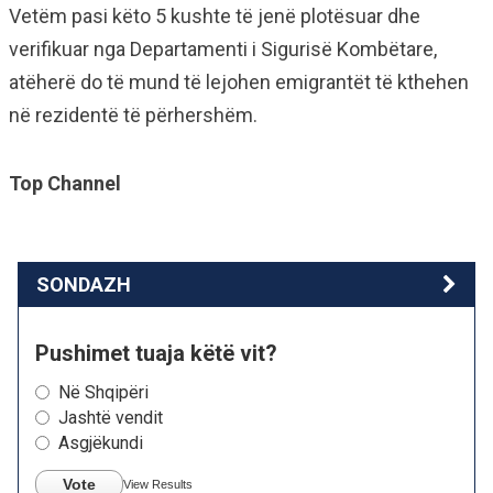
Vetëm pasi këto 5 kushte të jenë plotësuar dhe
verifikuar nga Departamenti i Sigurisë Kombëtare,
atëherë do të mund të lejohen emigrantët të kthehen
në rezidentë të përhershëm.
Top Channel
SONDAZH
Pushimet tuaja këtë vit?
Në Shqipëri
Jashtë vendit
Asgjëkundi
Vote
View Results