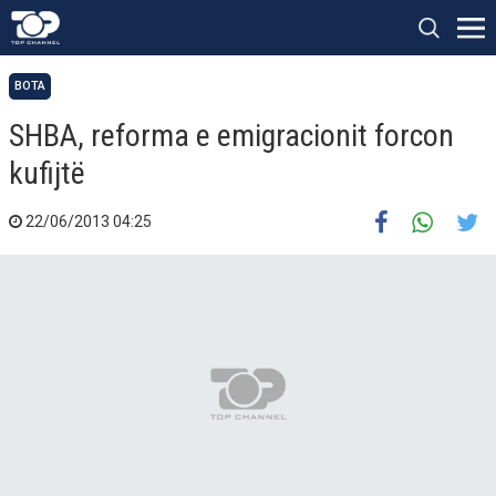
BOTA
SHBA, reforma e emigracionit forcon
kufijtë
22/06/2013 04:25