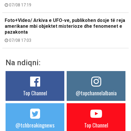
07/08 17:19
Foto+Video/ Arkiva e UFO-ve, publikohen dosje të reja
amerikane mbi objektet misterioze dhe fenomenet e
pazakonta
07/08 17:03
Na ndiqni:
Top Channel
@topchannelalbania
@tchbreakingnews
Top Channel