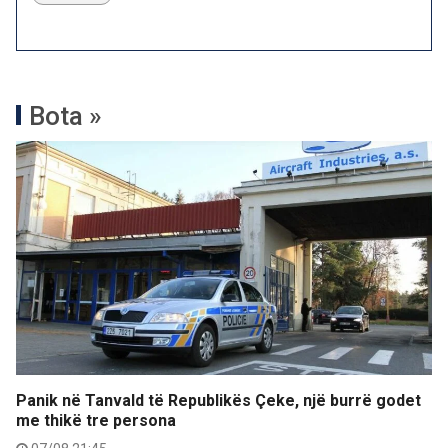
Bota »
Panik në Tanvald të Republikës Çeke, një burrë godet
me thikë tre persona