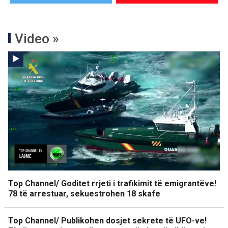
Video »
Top Channel/ Goditet rrjeti i trafikimit të emigrantëve!
78 të arrestuar, sekuestrohen 18 skafe
Top Channel/ Publikohen dosjet sekrete të UFO-ve!