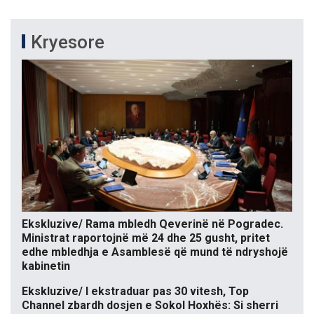
Kryesore
Ekskluzive/ Rama mbledh Qeverinë në Pogradec.
Ministrat raportojnë më 24 dhe 25 gusht, pritet
edhe mbledhja e Asamblesë që mund të ndryshojë
kabinetin
Ekskluzive/ I ekstraduar pas 30 vitesh, Top
Channel zbardh dosjen e Sokol Hoxhës: Si sherri