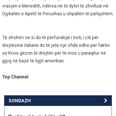
vrasjen e Meredith, ndërsa në të dytin të zhvilluar në
Gjykatën e Apelit të Peruxhas u shpallën të pafajshëm.
Të shohim se si do të përfundojë i treti, i cili për
drejtësinë italiane do të jetë një sfidë edhe për faktin
se Knox gëzon të drejtën për të mos u paraqitur në
gjyq, në bazë të ligjit amerikan.
Top Channel
SONDAZH