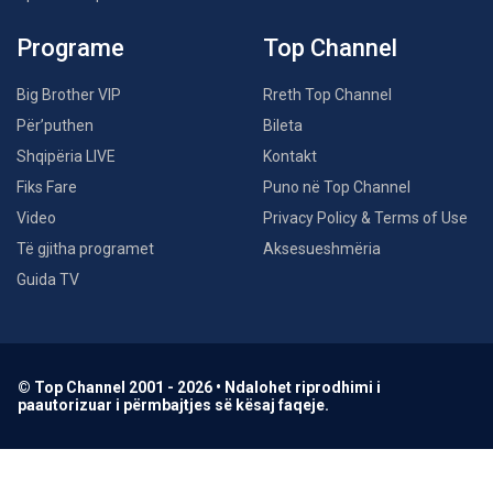
Programe
Top Channel
Big Brother VIP
Rreth Top Channel
Për’puthen
Bileta
Shqipëria LIVE
Kontakt
Fiks Fare
Puno në Top Channel
Video
Privacy Policy & Terms of Use
Të gjitha programet
Aksesueshmëria
Guida TV
© Top Channel 2001 - 2026 • Ndalohet riprodhimi i
paautorizuar i përmbajtjes së kësaj faqeje.