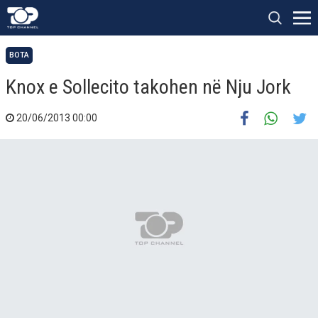
BOTA
Knox e Sollecito takohen në Nju Jork
20/06/2013 00:00