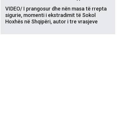
VIDEO/ I prangosur dhe nën masa të rrepta
sigurie, momenti i ekstradimit të Sokol
Hoxhës në Shqipëri, autor i tre vrasjeve