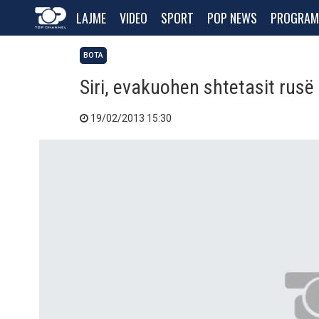
LAJME
VIDEO
SPORT
POP NEWS
PROGRAM
BOTA
Siri, evakuohen shtetasit rusë
19/02/2013 15:30