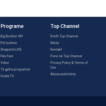
Programe
Top Channel
Big Brother VIP
Rreth Top Channel
Për’puthen
Bileta
Shqipëria LIVE
Kontakt
Fiks Fare
Puno në Top Channel
Video
Privacy Policy & Terms of
Use
Të gjitha programet
Aksesueshmëria
Guida TV