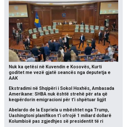
Nuk ka qetësi në Kuvendin e Kosovës, Kurti
goditet me vezë gjatë seancës nga deputetja e
AAK
Ekstradimi në Shqipëri i Sokol Hoxhës, Ambasada
Amerikane: SHBA nuk është strehë për ata që
keqpërdorin emigracioni për t’i shpëtuar ligjit
Abelardo de la Espriela u mbështet nga Trump,
Uashingtoni planifikon t’i ofrojë 1 miliard dollarë
Kolumbisë pas zgjedhjes së presidentit të ri