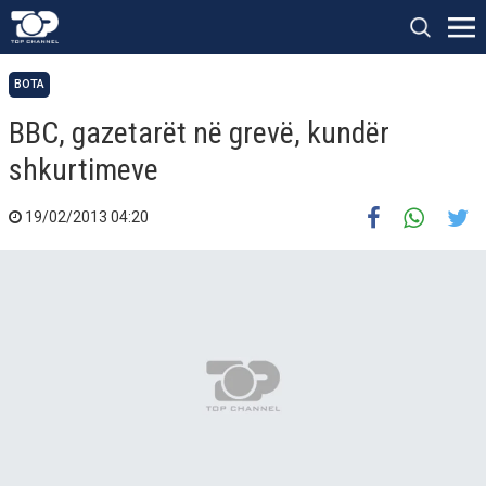
BOTA
BBC, gazetarët në grevë, kundër
shkurtimeve
19/02/2013 04:20