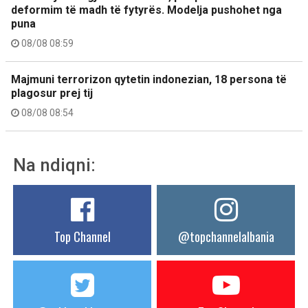
deformim të madh të fytyrës. Modelja pushohet nga
puna
08/08 08:59
Majmuni terrorizon qytetin indonezian, 18 persona të
plagosur prej tij
08/08 08:54
Na ndiqni:
Top Channel
@topchannelalbania