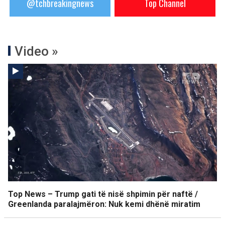
@tchbreakingnews
Top Channel
Video »
Top News – Trump gati të nisë shpimin për naftë /
Greenlanda paralajmëron: Nuk kemi dhënë miratim