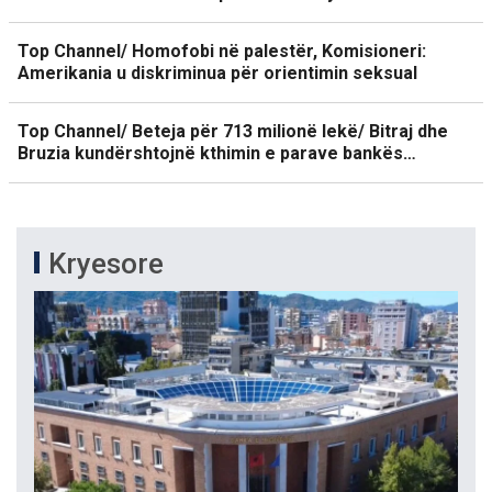
Top Channel/ Homofobi në palestër, Komisioneri:
Amerikania u diskriminua për orientimin seksual
Top Channel/ Beteja për 713 milionë lekë/ Bitraj dhe
Bruzia kundërshtojnë kthimin e parave bankës…
Kryesore