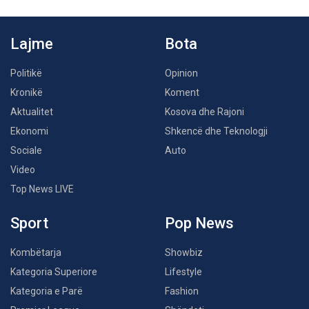
Lajme
Bota
Politikë
Opinion
Kronikë
Koment
Aktualitet
Kosova dhe Rajoni
Ekonomi
Shkencë dhe Teknologji
Sociale
Auto
Video
Top News LIVE
Sport
Pop News
Kombëtarja
Showbiz
Kategoria Superiore
Lifestyle
Kategoria e Parë
Fashion