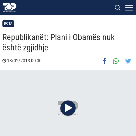
BOTA
Republikanët: Plani i Obamës nuk
është zgjidhje
18/02/2013 00:00