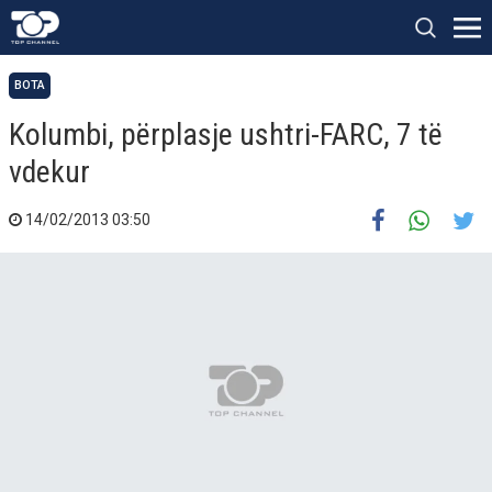
BOTA
Kolumbi, përplasje ushtri-FARC, 7 të
vdekur
14/02/2013 03:50