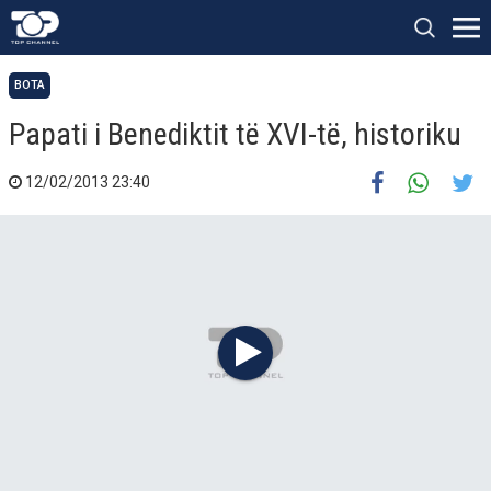
BOTA
Papati i Benediktit të XVI-të, historiku
12/02/2013 23:40