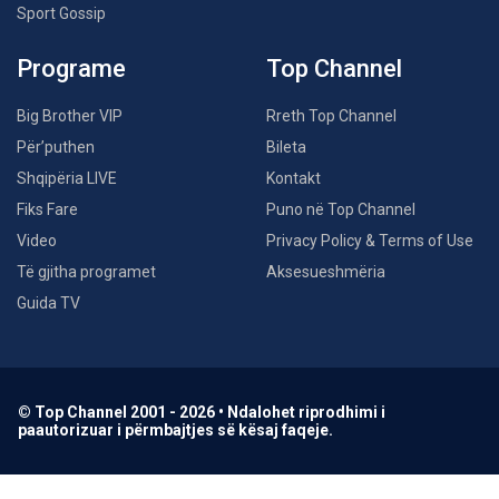
Sport Gossip
Programe
Top Channel
Big Brother VIP
Rreth Top Channel
Për’puthen
Bileta
Shqipëria LIVE
Kontakt
Fiks Fare
Puno në Top Channel
Video
Privacy Policy & Terms of Use
Të gjitha programet
Aksesueshmëria
Guida TV
© Top Channel 2001 - 2026 • Ndalohet riprodhimi i
paautorizuar i përmbajtjes së kësaj faqeje.