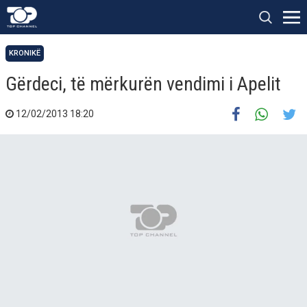
KRONIKË
Gërdeci, të mërkurën vendimi i Apelit
12/02/2013 18:20