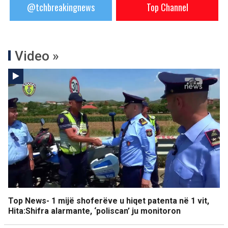
@tchbreakingnews
Top Channel
Video »
Top News- 1 mijë shoferëve u hiqet patenta në 1 vit,
Hita:Shifra alarmante, ‘poliscan’ ju monitoron