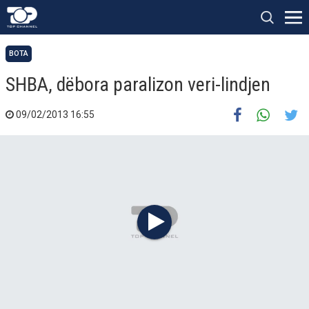
BOTA
SHBA, dëbora paralizon veri-lindjen
09/02/2013 16:55