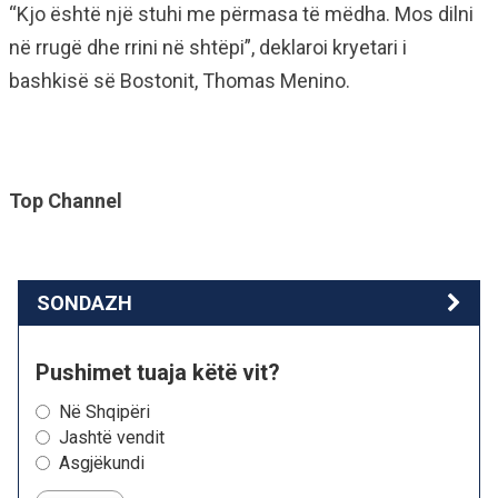
“Kjo është një stuhi me përmasa të mëdha. Mos dilni
në rrugë dhe rrini në shtëpi”, deklaroi kryetari i
bashkisë së Bostonit, Thomas Menino.
Top Channel
SONDAZH
Pushimet tuaja këtë vit?
Në Shqipëri
Jashtë vendit
Asgjëkundi