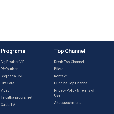
Programe
Top Channel
Big Brother VIP
Rreth Top Channel
Për’puthen
Bileta
Shqipëria LIVE
Kontakt
Fiks Fare
Puno në Top Channel
Video
Privacy Policy & Terms of
Use
Të gjitha programet
Aksesueshmëria
Guida TV