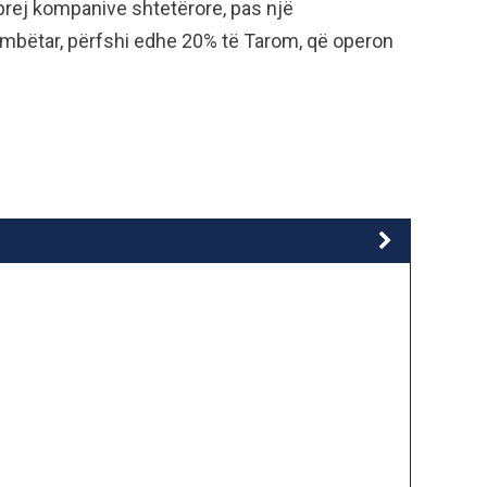
rej kompanive shtetërore, pas një
bëtar, përfshi edhe 20% të Tarom, që operon