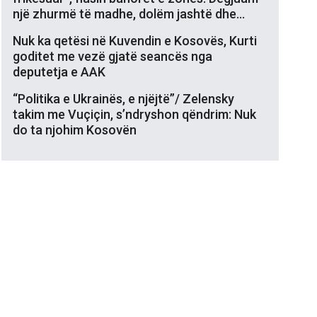
një zhurmë të madhe, dolëm jashtë dhe…
Nuk ka qetësi në Kuvendin e Kosovës, Kurti
goditet me vezë gjatë seancës nga
deputetja e AAK
“Politika e Ukrainës, e njëjtë”/ Zelensky
takim me Vuçiçin, s’ndryshon qëndrim: Nuk
do ta njohim Kosovën