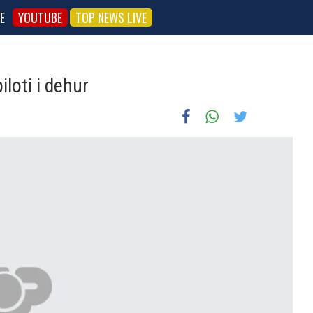
E
YOUTUBE
TOP NEWS LIVE
iloti i dehur