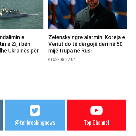
ndalimin e
Zelensky ngre alarmin: Koreja e
n e Zi, i bën
Veriut do të dërgojë deri në 50
 dhe Ukrainës për
mijë trupa në Rusi
08/08 22:04
@tchbreakingnews
Top Channel