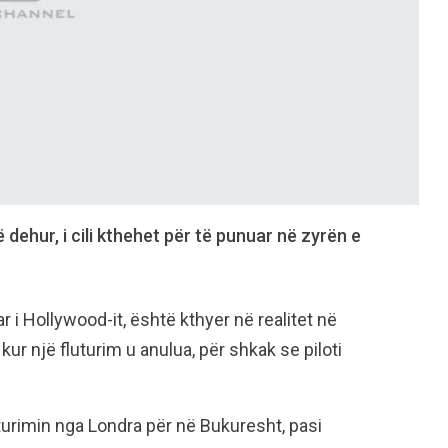
ë dehur, i cili kthehet për të punuar në zyrën e
ar i Hollywood-it, është kthyer në realitet në
ur një fluturim u anulua, për shkak se piloti
turimin nga Londra për në Bukuresht, pasi