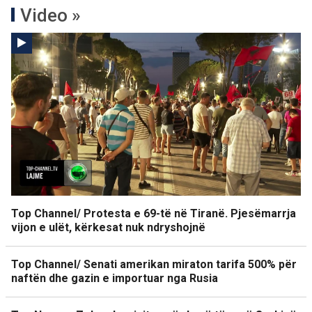
Video »
Top Channel/ Protesta e 69-të në Tiranë. Pjesëmarrja
vijon e ulët, kërkesat nuk ndryshojnë
Top Channel/ Senati amerikan miraton tarifa 500% për
naftën dhe gazin e importuar nga Rusia