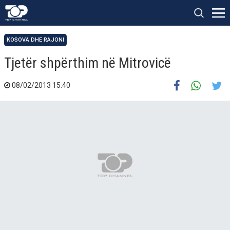
KOSOVA DHE RAJONI
Tjetër shpërthim në Mitrovicë
08/02/2013 15:40