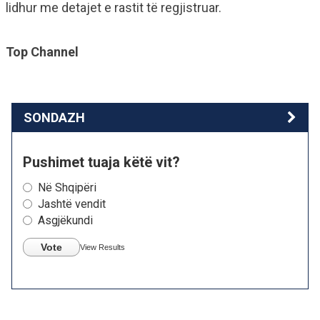
lidhur me detajet e rastit të regjistruar.
Top Channel
SONDAZH
Pushimet tuaja këtë vit?
Në Shqipëri
Jashtë vendit
Asgjëkundi
Vote
View Results