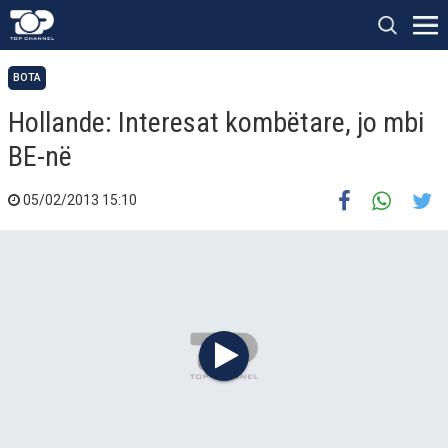
BOTA
Hollande: Interesat kombëtare, jo mbi
BE-në
05/02/2013 15:10