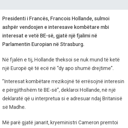
Presidenti i Francës, Francois Hollande, sulmoi
ashpër vendosjen e interesave kombëtare mbi
interesat e vetë BE-së, gjatë një fjalimi në
Parlamentin Europian në Strasburg.
Në fjalën e tij, Hollande theksoi se nuk mund të ketë
një Europë që të ecë në “dy apo shumë drejtime”.
”Interesat kombëtare rrezikojnë të errësojnë interesin
e përgjithshëm të BE-së”, deklaroi Hollande, në një
deklaratë që u interpretua si e adresuar ndaj Britanisë
së Madhe.
Më parë gjatë janarit, kryeministri Cameron premtoi