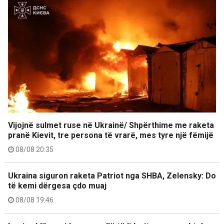
Vijojnë sulmet ruse në Ukrainë/ Shpërthime me raketa
pranë Kievit, tre persona të vrarë, mes tyre një fëmijë
08/08 20:35
Ukraina siguron raketa Patriot nga SHBA, Zelensky: Do
të kemi dërgesa çdo muaj
08/08 19:46