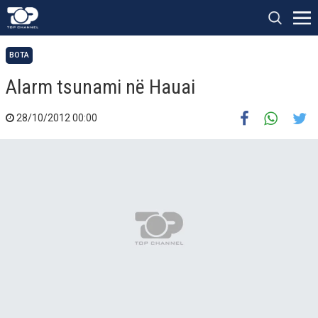
BOTA
Alarm tsunami në Hauai
28/10/2012 00:00