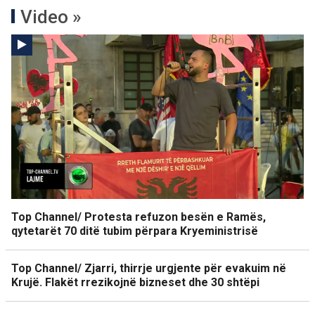
Video »
Top Channel/ Protesta refuzon besën e Ramës,
qytetarët 70 ditë tubim përpara Kryeministrisë
Top Channel/ Zjarri, thirrje urgjente për evakuim në
Krujë. Flakët rrezikojnë bizneset dhe 30 shtëpi