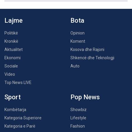
Lajme
Bota
Politikë
Opinion
Kronikë
Koment
Aktualitet
Kosova dhe Rajoni
Ekonomi
Shkencë dhe Teknologji
Sociale
Auto
Video
Top News LIVE
Sport
Pop News
Kombëtarja
Showbiz
Kategoria Superiore
Lifestyle
Kategoria e Parë
Fashion