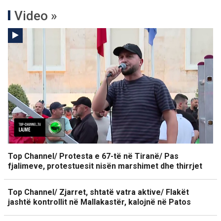
Video »
Top Channel/ Protesta e 67-të në Tiranë/ Pas
fjalimeve, protestuesit nisën marshimet dhe thirrjet
Top Channel/ Zjarret, shtatë vatra aktive/ Flakët
jashtë kontrollit në Mallakastër, kalojnë në Patos