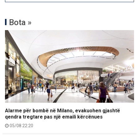
Bota »
Alarme për bombë në Milano, evakuohen gjashtë
qendra tregtare pas një emaili kërcënues
05/08 22:20