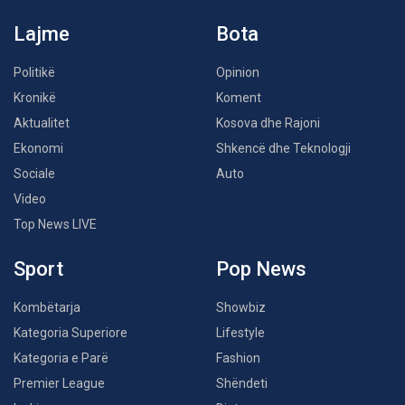
Lajme
Bota
Politikë
Opinion
Kronikë
Koment
Aktualitet
Kosova dhe Rajoni
Ekonomi
Shkencë dhe Teknologji
Sociale
Auto
Video
Top News LIVE
Sport
Pop News
Kombëtarja
Showbiz
Kategoria Superiore
Lifestyle
Kategoria e Parë
Fashion
Premier League
Shëndeti