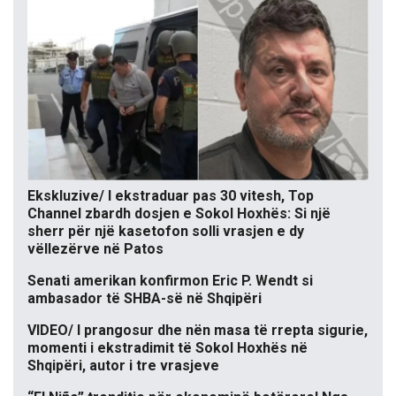
Ekskluzive/ I ekstraduar pas 30 vitesh, Top
Channel zbardh dosjen e Sokol Hoxhës: Si një
sherr për një kasetofon solli vrasjen e dy
vëllezërve në Patos
Senati amerikan konfirmon Eric P. Wendt si
ambasador të SHBA-së në Shqipëri
VIDEO/ I prangosur dhe nën masa të rrepta sigurie,
momenti i ekstradimit të Sokol Hoxhës në
Shqipëri, autor i tre vrasjeve