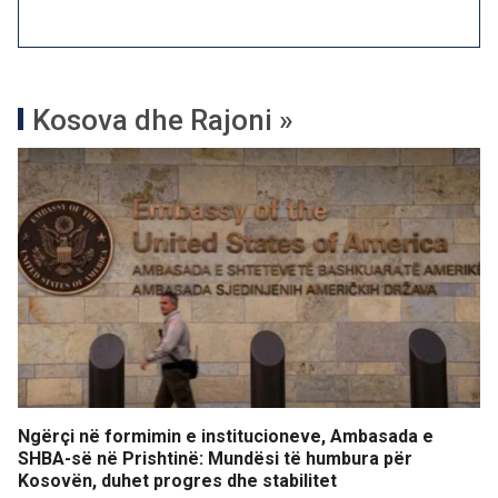
Kosova dhe Rajoni »
Ngërçi në formimin e institucioneve, Ambasada e
SHBA-së në Prishtinë: Mundësi të humbura për
Kosovën, duhet progres dhe stabilitet