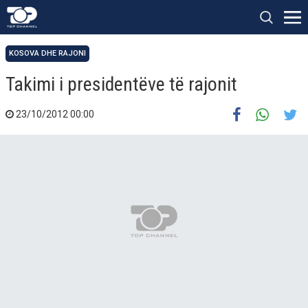
KOSOVA DHE RAJONI
Takimi i presidentëve të rajonit
23/10/2012 00:00