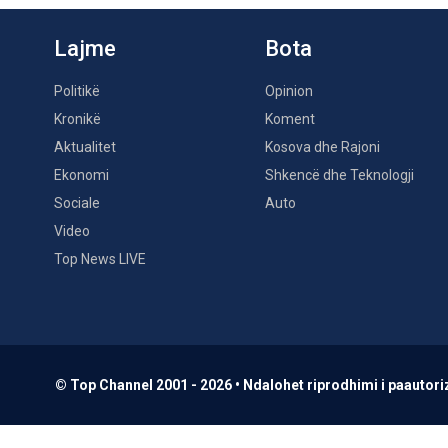
Lajme
Bota
Politikë
Opinion
Kronikë
Koment
Aktualitet
Kosova dhe Rajoni
Ekonomi
Shkencë dhe Teknologji
Sociale
Auto
Video
Top News LIVE
© Top Channel 2001 - 2026 • Ndalohet riprodhimi i paautoriz