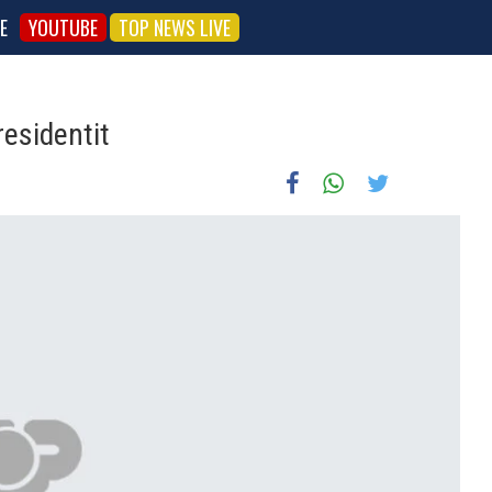
E
YOUTUBE
TOP NEWS LIVE
residentit