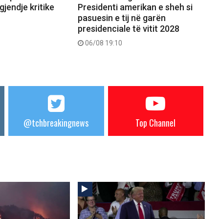
gjendje kritike
Presidenti amerikan e sheh si
pasuesin e tij në garën
presidenciale të vitit 2028
06/08 19:10
@tchbreakingnews
Top Channel