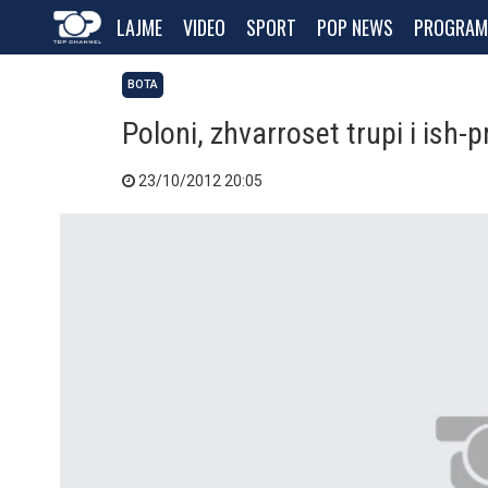
LAJME
VIDEO
SPORT
POP NEWS
PROGRAM
BOTA
Poloni, zhvarroset trupi i ish-p
23/10/2012 20:05