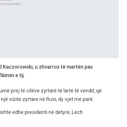
ard Kaczorowski, u zhvarros të martën pas
kimin e tij.
 prej të cilëve zyrtarë të lartë të vendit, që
një vizite zyrtare në Rusi, dy vjet më parë.
ishte edhe presidenti në detyrë, Lech