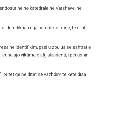
hvendosur në në katedrale në Varshavë, në
 identifikuan nga autoritetet ruse, të cilat
esa në identifikim, pasi u zbulua se eshtrat e
, edhe ajo viktimë e atij aksidenti, i përkisnin
pritet që në ditët në vazhdim të ketë disa