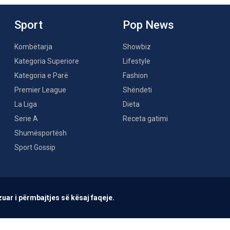
Sport
Pop News
Kombëtarja
Showbiz
Kategoria Superiore
Lifestyle
Kategoria e Parë
Fashion
Premier League
Shëndeti
La Liga
Dieta
Serie A
Receta gatimi
Shumësportësh
Sport Gossip
uar i përmbajtjes së kësaj faqeje.