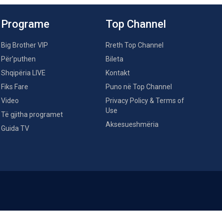
Programe
Top Channel
Big Brother VIP
Rreth Top Channel
Për’puthen
Bileta
Shqipëria LIVE
Kontakt
Fiks Fare
Puno në Top Channel
Video
Privacy Policy & Terms of
Use
Të gjitha programet
Aksesueshmëria
Guida TV