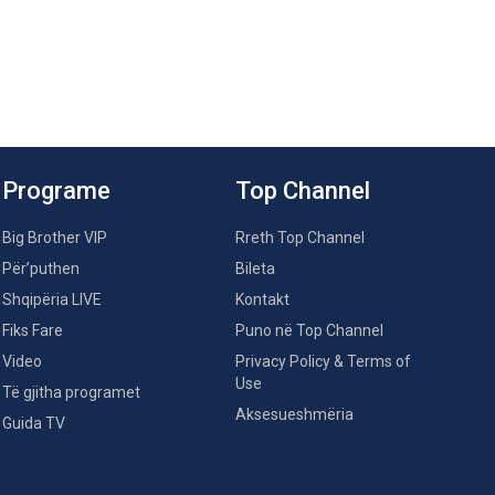
Programe
Top Channel
Big Brother VIP
Rreth Top Channel
Për’puthen
Bileta
Shqipëria LIVE
Kontakt
Fiks Fare
Puno në Top Channel
Video
Privacy Policy & Terms of
Use
Të gjitha programet
Aksesueshmëria
Guida TV