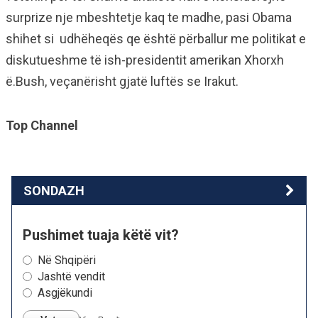
surprize nje mbeshtetje kaq te madhe, pasi Obama
shihet si udhëheqës qe është përballur me politikat e
diskutueshme të ish-presidentit amerikan Xhorxh
ë.Bush, veçanërisht gjatë luftës se Irakut.
Top Channel
SONDAZH
Pushimet tuaja këtë vit?
Në Shqipëri
Jashtë vendit
Asgjëkundi