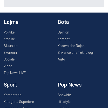
Lajme
Bota
Politikë
Opinion
Kronikë
Koment
Aktualitet
Kosova dhe Rajoni
Ekonomi
Shkencë dhe Teknologji
Sociale
Auto
Video
Top News LIVE
Sport
Pop News
Kombëtarja
Showbiz
Kategoria Superiore
Lifestyle