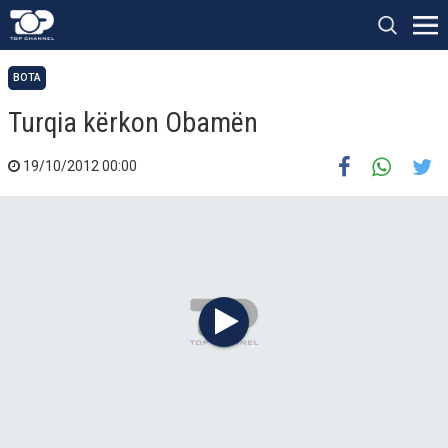
BOTA
Turqia kërkon Obamën
19/10/2012 00:00