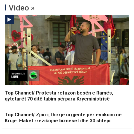
Video »
Top Channel/ Protesta refuzon besën e Ramës,
qytetarët 70 ditë tubim përpara Kryeministrisë
Top Channel/ Zjarri, thirrje urgjente për evakuim në
Krujë. Flakët rrezikojnë bizneset dhe 30 shtëpi