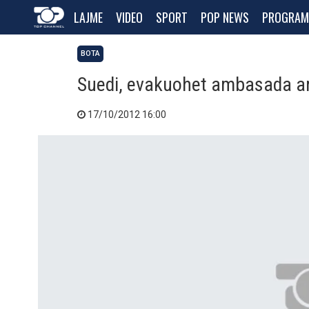
LAJME
VIDEO
SPORT
POP NEWS
PROGRAM
BOTA
Suedi, evakuohet ambasada a
17/10/2012 16:00