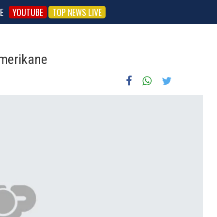
E
YOUTUBE
TOP NEWS LIVE
merikane