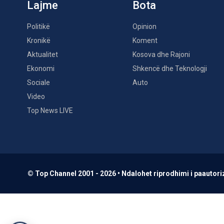
Lajme
Bota
Politikë
Opinion
Kronikë
Koment
Aktualitet
Kosova dhe Rajoni
Ekonomi
Shkencë dhe Teknologji
Sociale
Auto
Video
Top News LIVE
© Top Channel 2001 - 2026 • Ndalohet riprodhimi i paautoriz