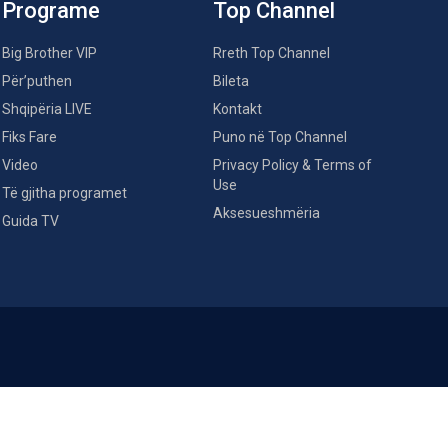
Programe
Top Channel
Big Brother VIP
Rreth Top Channel
Për’puthen
Bileta
Shqipëria LIVE
Kontakt
Fiks Fare
Puno në Top Channel
Video
Privacy Policy & Terms of
Use
Të gjitha programet
Aksesueshmëria
Guida TV