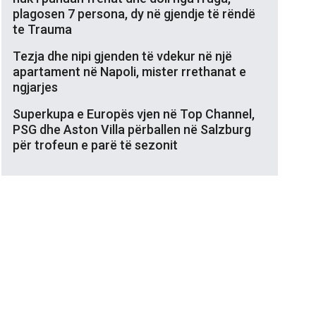
plagosen 7 persona, dy në gjendje të rëndë
te Trauma
Tezja dhe nipi gjenden të vdekur në një
apartament në Napoli, mister rrethanat e
ngjarjes
Superkupa e Europës vjen në Top Channel,
PSG dhe Aston Villa përballen në Salzburg
për trofeun e parë të sezonit