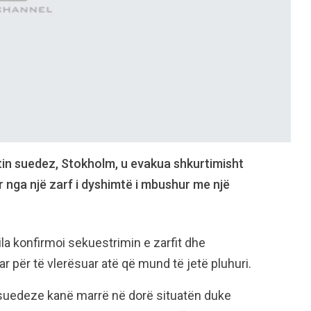
in suedez, Stokholm, u evakua shkurtimisht
ar nga një zarf i dyshimtë i mbushur me një
la konfirmoi sekuestrimin e zarfit dhe
uar për të vlerësuar atë që mund të jetë pluhuri.
suedeze kanë marrë në dorë situatën duke