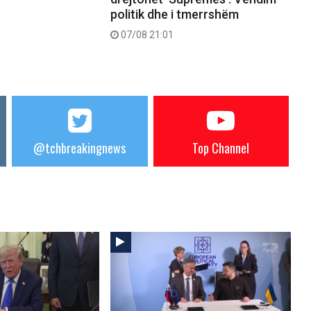
politik dhe i tmerrshëm
07/08 21:01
@tchbreakingnews
Top Channel