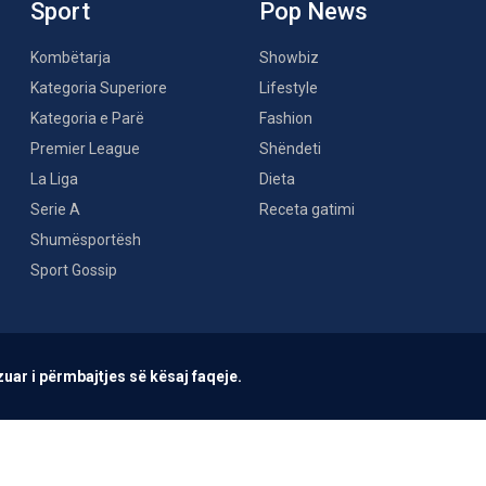
Sport
Pop News
Kombëtarja
Showbiz
Kategoria Superiore
Lifestyle
Kategoria e Parë
Fashion
Premier League
Shëndeti
La Liga
Dieta
Serie A
Receta gatimi
Shumësportësh
Sport Gossip
uar i përmbajtjes së kësaj faqeje.