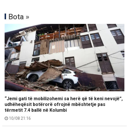
Bota »
“Jemi gati të mobilizohemi sa herë që të keni nevojë”,
udhëheqësit botërorë ofrojnë mbështetje pas
tërmetit 7.4 ballë në Kolumbi
10/08 21:16