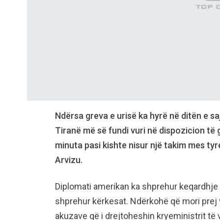
Ndërsa greva e urisë ka hyrë në ditën e sa
Tiranë më së fundi vuri në dispozicion t
minuta pasi kishte nisur një takim mes t
Arvizu.
Diplomati amerikan ka shprehur keqardhje q
shprehur kërkesat. Ndërkohë që mori prej 
akuzave që i drejtoheshin kryeministrit të v