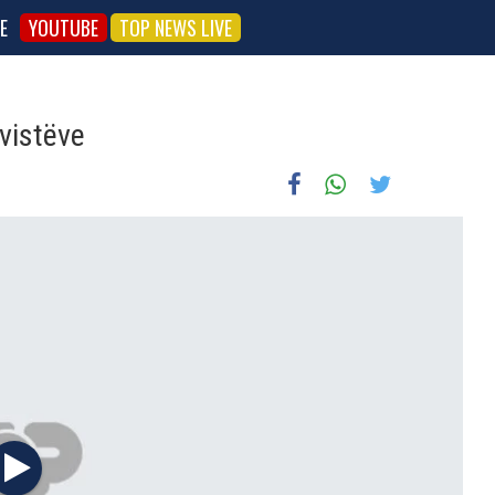
E
YOUTUBE
TOP NEWS LIVE
vistëve