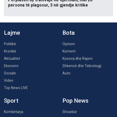
persona të plagosur, 3 në gjendje kritike
Lajme
Bota
Politikë
Opinion
Kronikë
Koment
Aktualitet
Kosova dhe Rajoni
Ekonomi
Shkencë dhe Teknologji
Sociale
Auto
Video
Top News LIVE
Sport
Pop News
Kombëtarja
Showbiz