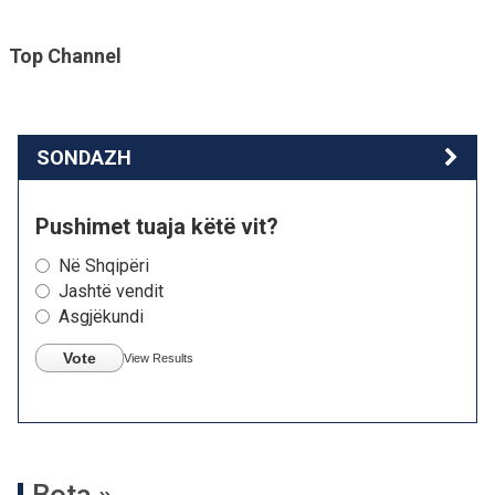
Top Channel
SONDAZH
Pushimet tuaja këtë vit?
Në Shqipëri
Jashtë vendit
Asgjëkundi
Vote
View Results