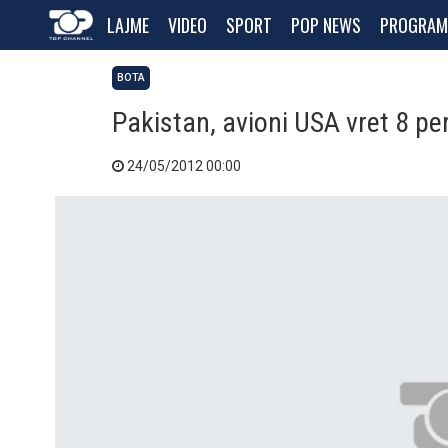
LAJME
VIDEO
SPORT
POP NEWS
PROGRAM
BOTA
Pakistan, avioni USA vret 8 p
24/05/2012 00:00