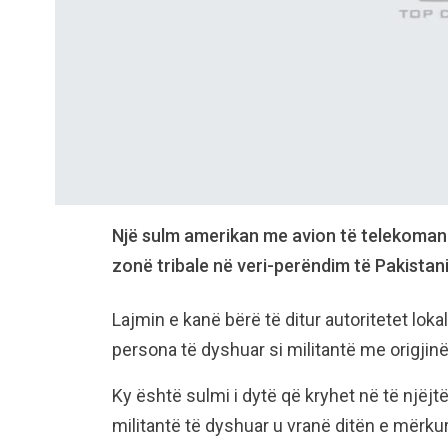
Një sulm amerikan me avion të telekomand
zonë tribale në veri-perëndim të Pakistani
Lajmin e kanë bërë të ditur autoritetet lokal
persona të dyshuar si militantë me origjinë
Ky është sulmi i dytë që kryhet në të njëj
militantë të dyshuar u vranë ditën e mërku