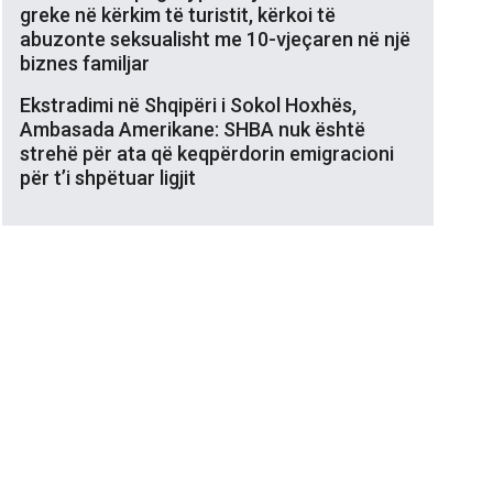
greke në kërkim të turistit, kërkoi të
abuzonte seksualisht me 10-vjeçaren në një
biznes familjar
Ekstradimi në Shqipëri i Sokol Hoxhës,
Ambasada Amerikane: SHBA nuk është
strehë për ata që keqpërdorin emigracioni
për t’i shpëtuar ligjit