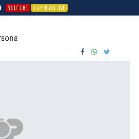
E
YOUTUBE
TOP NEWS LIVE
ersona