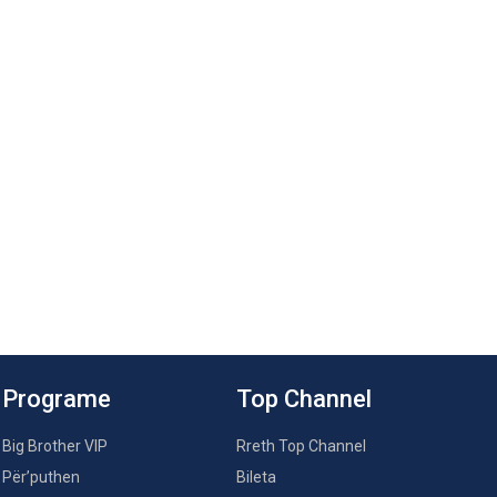
Programe
Top Channel
Big Brother VIP
Rreth Top Channel
Për’puthen
Bileta