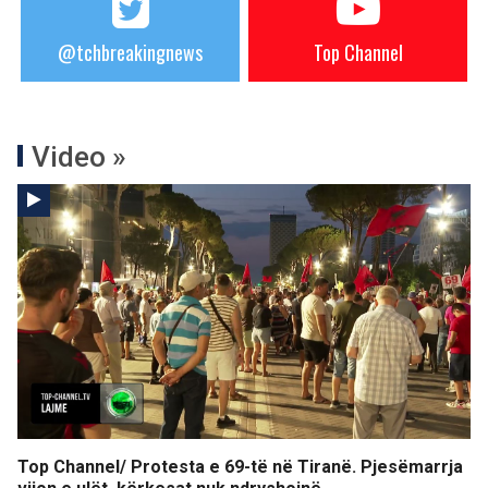
@tchbreakingnews
Top Channel
Video »
Top Channel/ Protesta e 69-të në Tiranë. Pjesëmarrja