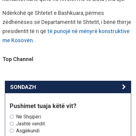
Ndërkohë që Shtetet e Bashkuara, përmes
zëdhënëses së Departamentit të Shtetit, i bënë thirrje
presidentit të ri që
të punojë në mënyrë konstruktive
me Kosovën
.
Top Channel
SONDAZH
Pushimet tuaja këtë vit?
Në Shqipëri
Jashtë vendit
Asgjëkundi