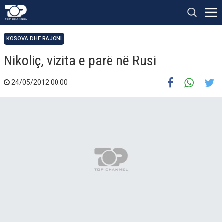
KOSOVA DHE RAJONI
Nikoliç, vizita e parë në Rusi
24/05/2012 00:00