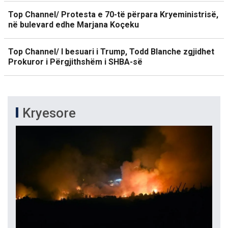
Top Channel/ Protesta e 70-të përpara Kryeministrisë,
në bulevard edhe Marjana Koçeku
Top Channel/ I besuari i Trump, Todd Blanche zgjidhet
Prokuror i Përgjithshëm i SHBA-së
Kryesore