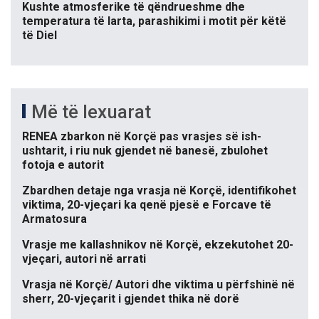
Kushte atmosferike të qëndrueshme dhe
temperatura të larta, parashikimi i motit për këtë
të Diel
Më të lexuarat
RENEA zbarkon në Korçë pas vrasjes së ish-
ushtarit, i riu nuk gjendet në banesë, zbulohet
fotoja e autorit
Zbardhen detaje nga vrasja në Korçë, identifikohet
viktima, 20-vjeçari ka qenë pjesë e Forcave të
Armatosura
Vrasje me kallashnikov në Korçë, ekzekutohet 20-
vjeçari, autori në arrati
Vrasja në Korçë/ Autori dhe viktima u përfshinë në
sherr, 20-vjeçarit i gjendet thika në dorë