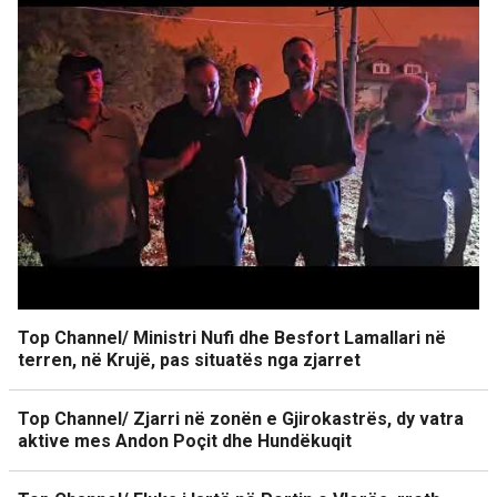
Top Channel/ Ministri Nufi dhe Besfort Lamallari në
terren, në Krujë, pas situatës nga zjarret
Top Channel/ Zjarri në zonën e Gjirokastrës, dy vatra
aktive mes Andon Poçit dhe Hundëkuqit