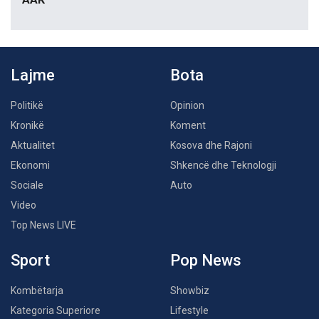
Lajme
Bota
Politikë
Opinion
Kronikë
Koment
Aktualitet
Kosova dhe Rajoni
Ekonomi
Shkencë dhe Teknologji
Sociale
Auto
Video
Top News LIVE
Sport
Pop News
Kombëtarja
Showbiz
Kategoria Superiore
Lifestyle