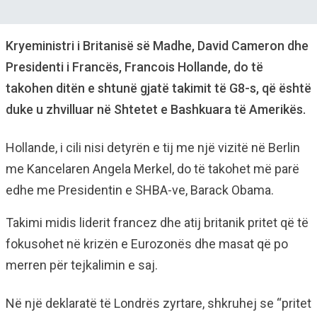
Kryeministri i Britanisë së Madhe, David Cameron dhe
Presidenti i Francës, Francois Hollande, do të
takohen ditën e shtunë gjatë takimit të G8-s, që është
duke u zhvilluar në Shtetet e Bashkuara të Amerikës.
Hollande, i cili nisi detyrën e tij me një vizitë në Berlin
me Kancelaren Angela Merkel, do të takohet më parë
edhe me Presidentin e SHBA-ve, Barack Obama.
Takimi midis liderit francez dhe atij britanik pritet që të
fokusohet në krizën e Eurozonës dhe masat që po
merren për tejkalimin e saj.
Në një deklaratë të Londrës zyrtare, shkruhej se “pritet