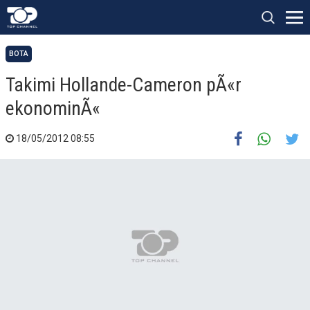
BOTA
Takimi Hollande-Cameron pÃ«r
ekonominÃ«
18/05/2012 08:55