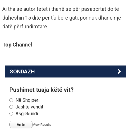
Ai tha se autoritetet i thanë se për pasaportat do të
duheshin 15 ditë për t’u bërë gati, por nuk dhanë një
datë përfundimtare.
Top Channel
SONDAZH
Pushimet tuaja këtë vit?
Në Shqipëri
Jashtë vendit
Asgjëkundi
Vote
View Results