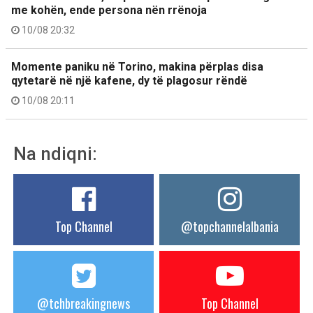
me kohën, ende persona nën rrënoja
10/08 20:32
Momente paniku në Torino, makina përplas disa
qytetarë në një kafene, dy të plagosur rëndë
10/08 20:11
Na ndiqni:
Top Channel
@topchannelalbania
@tchbreakingnews
Top Channel