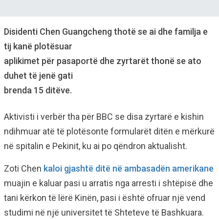
Disidenti Chen Guangcheng thotë se ai dhe familja e
tij kanë plotësuar
aplikimet për pasaportë dhe zyrtarët thonë se ato
duhet të jenë gati
brenda 15 ditëve.
Aktivisti i verbër tha për BBC se disa zyrtarë e kishin
ndihmuar atë të plotësonte formularët ditën e mërkurë
në spitalin e Pekinit, ku ai po qëndron aktualisht.
Zoti Chen
kaloi gjashtë ditë në ambasadën amerikane
muajin e kaluar pasi u arratis nga arresti i shtëpisë dhe
tani kërkon të lërë Kinën, pasi i është ofruar një vend
studimi në një universitet të Shteteve të Bashkuara.