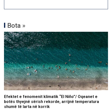
Bota »
Efektet e fenomenit klimatik “El Niño”/ Oqeanet e
botës thyejnë sërish rekorde, arrijnë temperatura
shumë të larta në korrik