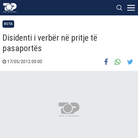
BOTA
Disidenti i verbër në pritje të
pasaportës
17/05/2012 00:00