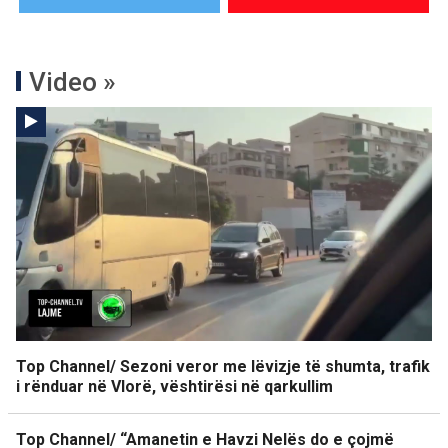
Video »
Top Channel/ Sezoni veror me lëvizje të shumta, trafik
i rënduar në Vlorë, vështirësi në qarkullim
Top Channel/ “Amanetin e Havzi Nelës do e çojmë