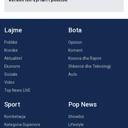
Lajme
Bota
Politikë
Opinion
Kronikë
Koment
Aktualitet
Kosova dhe Rajoni
Ekonomi
Shkencë dhe Teknologji
Sociale
Auto
Video
Top News LIVE
Sport
Pop News
Kombëtarja
Showbiz
Kategoria Superiore
Lifestyle