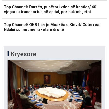
Top Channel/ Durrës, punëtori vdes në kantier/ 40-
vjeçari u transportua në spital, por nuk mbijetoi
Top Channel/ OKB thirrje Moskës e Kievit/ Guterres:
Ndalni sulmet me raketa e dronë
Kryesore