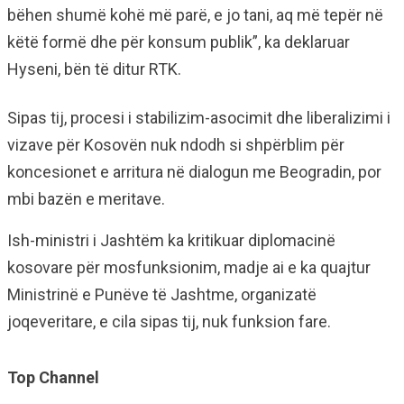
bëhen shumë kohë më parë, e jo tani, aq më tepër në
këtë formë dhe për konsum publik”, ka deklaruar
Hyseni, bën të ditur RTK.
Sipas tij, procesi i stabilizim-asocimit dhe liberalizimi i
vizave për Kosovën nuk ndodh si shpërblim për
koncesionet e arritura në dialogun me Beogradin, por
mbi bazën e meritave.
Ish-ministri i Jashtëm ka kritikuar diplomacinë
kosovare për mosfunksionim, madje ai e ka quajtur
Ministrinë e Punëve të Jashtme, organizatë
joqeveritare, e cila sipas tij, nuk funksion fare.
Top Channel