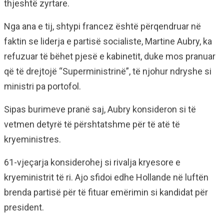
thjeshtë zyrtare.
Nga ana e tij, shtypi francez është përqendruar në
faktin se liderja e partisë socialiste, Martine Aubry, ka
refuzuar të bëhet pjesë e kabinetit, duke mos pranuar
që të drejtojë “Superministrinë”, të njohur ndryshe si
ministri pa portofol.
Sipas burimeve pranë saj, Aubry konsideron si të
vetmen detyrë të përshtatshme për të atë të
kryeministres.
61-vjeçarja konsiderohej si rivalja kryesore e
kryeministrit të ri. Ajo sfidoi edhe Hollande në luftën
brenda partisë për të fituar emërimin si kandidat për
president.