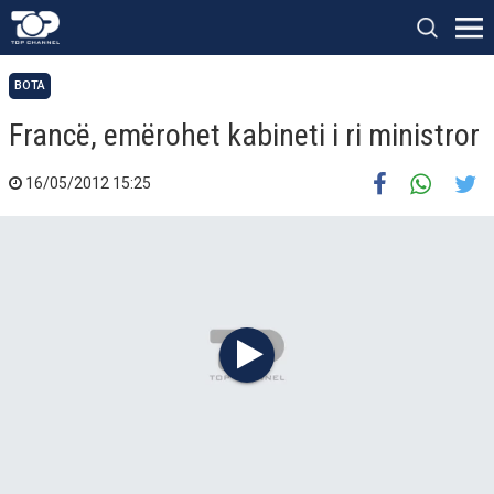
BOTA
Francë, emërohet kabineti i ri ministror
16/05/2012 15:25