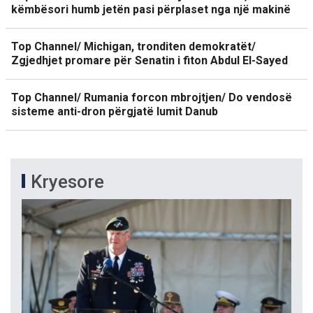
këmbësori humb jetën pasi përplaset nga një makinë
Top Channel/ Michigan, tronditen demokratët/
Zgjedhjet promare për Senatin i fiton Abdul El-Sayed
Top Channel/ Rumania forcon mbrojtjen/ Do vendosë
sisteme anti-dron përgjatë lumit Danub
Kryesore