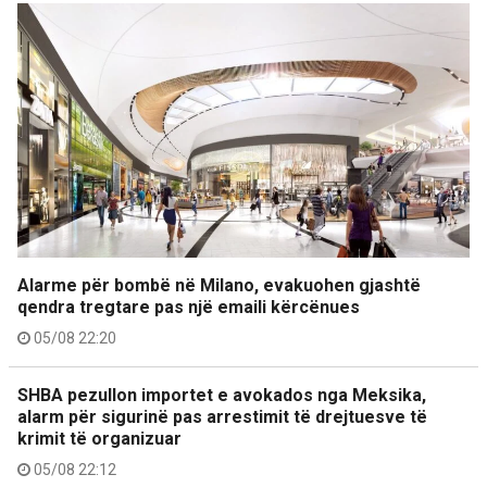
Alarme për bombë në Milano, evakuohen gjashtë
qendra tregtare pas një emaili kërcënues
05/08 22:20
SHBA pezullon importet e avokados nga Meksika,
alarm për sigurinë pas arrestimit të drejtuesve të
krimit të organizuar
05/08 22:12