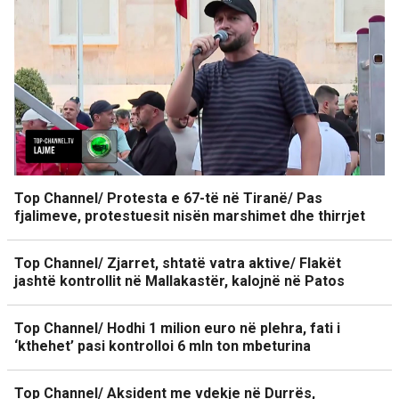
Top Channel/ Protesta e 67-të në Tiranë/ Pas
fjalimeve, protestuesit nisën marshimet dhe thirrjet
Top Channel/ Zjarret, shtatë vatra aktive/ Flakët
jashtë kontrollit në Mallakastër, kalojnë në Patos
Top Channel/ Hodhi 1 milion euro në plehra, fati i
‘kthehet’ pasi kontrolloi 6 mln ton mbeturina
Top Channel/ Aksident me vdekje në Durrës,