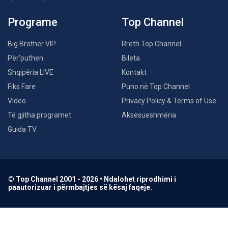
Programe
Top Channel
Big Brother VIP
Rreth Top Channel
Për’puthen
Bileta
Shqipëria LIVE
Kontakt
Fiks Fare
Puno në Top Channel
Video
Privacy Policy & Terms of Use
Të gjitha programet
Aksesueshmëria
Guida TV
© Top Channel 2001 - 2026 • Ndalohet riprodhimi i
paautorizuar i përmbajtjes së kësaj faqeje.