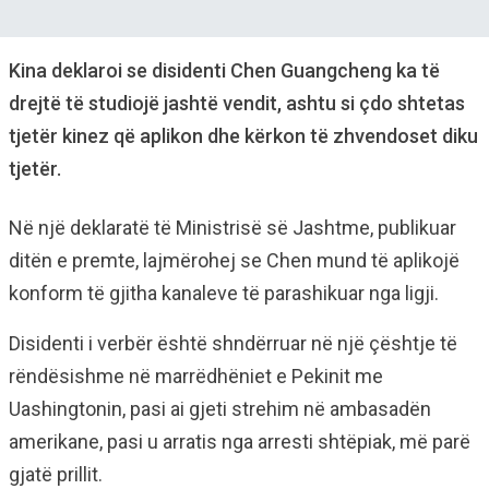
Kina deklaroi se disidenti Chen Guangcheng ka të
drejtë të studiojë jashtë vendit, ashtu si çdo shtetas
tjetër kinez që aplikon dhe kërkon të zhvendoset diku
tjetër.
Në një deklaratë të Ministrisë së Jashtme, publikuar
ditën e premte, lajmërohej se Chen mund të aplikojë
konform të gjitha kanaleve të parashikuar nga ligji.
Disidenti i verbër është shndërruar në një çështje të
rëndësishme në marrëdhëniet e Pekinit me
Uashingtonin, pasi ai gjeti strehim në ambasadën
amerikane, pasi u arratis nga arresti shtëpiak, më parë
gjatë prillit.