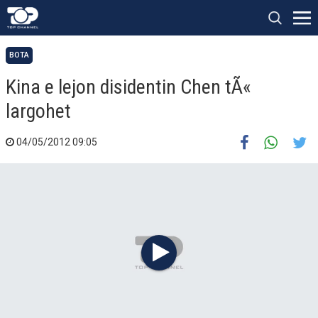
BOTA
Kina e lejon disidentin Chen tÃ«
largohet
04/05/2012 09:05