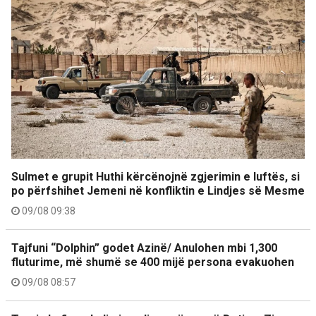
Sulmet e grupit Huthi kërcënojnë zgjerimin e luftës, si
po përfshihet Jemeni në konfliktin e Lindjes së Mesme
09/08 09:38
Tajfuni “Dolphin” godet Azinë/ Anulohen mbi 1,300
fluturime, më shumë se 400 mijë persona evakuohen
09/08 08:57