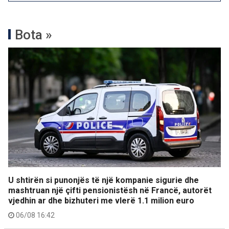
Bota »
U shtirën si punonjës të një kompanie sigurie dhe
mashtruan një çifti pensionistësh në Francë, autorët
vjedhin ar dhe bizhuteri me vlerë 1.1 milion euro
06/08 16:42