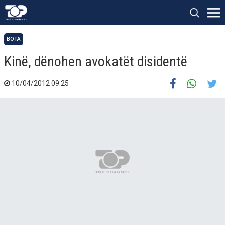
BOTA
Kinë, dënohen avokatët disidentë
10/04/2012 09:25