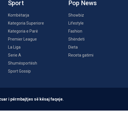
Sport
Pop News
Kombëtarja
Showbiz
Kategoria Superiore
Lifestyle
Kategoria e Parë
Fashion
Premier League
Shëndeti
La Liga
Dieta
Serie A
Receta gatimi
Shumësportësh
Sport Gossip
uar i përmbajtjes së kësaj faqeje.