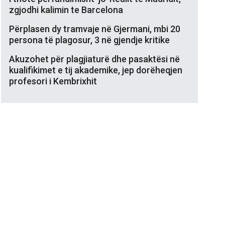
zgjodhi kalimin te Barcelona
Përplasen dy tramvaje në Gjermani, mbi 20
persona të plagosur, 3 në gjendje kritike
Akuzohet për plagjiaturë dhe pasaktësi në
kualifikimet e tij akademike, jep dorëheqjen
profesori i Kembrixhit