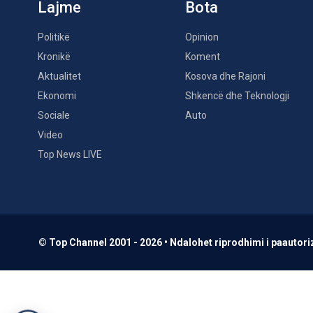
Lajme
Bota
Politikë
Opinion
Kronikë
Koment
Aktualitet
Kosova dhe Rajoni
Ekonomi
Shkencë dhe Teknologji
Sociale
Auto
Video
Top News LIVE
© Top Channel 2001 - 2026 • Ndalohet riprodhimi i paautoriz