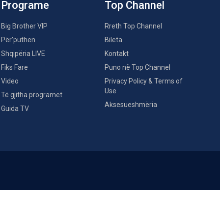
Programe
Top Channel
Big Brother VIP
Rreth Top Channel
Për’puthen
Bileta
Shqipëria LIVE
Kontakt
Fiks Fare
Puno në Top Channel
Video
Privacy Policy & Terms of
Use
Të gjitha programet
Aksesueshmëria
Guida TV