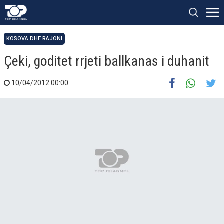
KOSOVA DHE RAJONI
Çeki, goditet rrjeti ballkanas i duhanit
10/04/2012 00:00