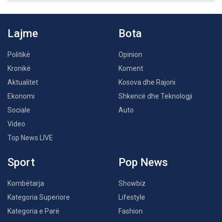
Lajme
Bota
Politikë
Opinion
Kronikë
Koment
Aktualitet
Kosova dhe Rajoni
Ekonomi
Shkencë dhe Teknologji
Sociale
Auto
Video
Top News LIVE
Sport
Pop News
Kombëtarja
Showbiz
Kategoria Superiore
Lifestyle
Kategoria e Parë
Fashion