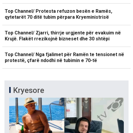
Top Channel/ Protesta refuzon besën e Ramës,
qytetarët 70 ditë tubim përpara Kryeministrisë
Top Channel/ Zjarri, thirrje urgjente për evakuim në
Krujë. Flakët rrezikojnë bizneset dhe 30 shtëpi
Top Channel/ Nga fjalimet për Ramën te tensionet në
protestë, çfarë ndodhi në tubimin e 70-të
Kryesore