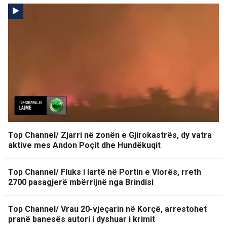
Top Channel/ Zjarri në zonën e Gjirokastrës, dy vatra
aktive mes Andon Poçit dhe Hundëkuqit
Top Channel/ Fluks i lartë në Portin e Vlorës, rreth
2700 pasagjerë mbërrijnë nga Brindisi
Top Channel/ Vrau 20-vjeçarin në Korçë, arrestohet
pranë banesës autori i dyshuar i krimit