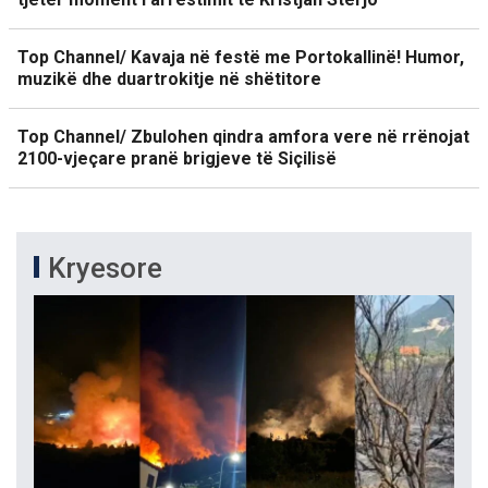
Top Channel/ Kavaja në festë me Portokallinë! Humor,
muzikë dhe duartrokitje në shëtitore
Top Channel/ Zbulohen qindra amfora vere në rrënojat
2100-vjeçare pranë brigjeve të Siçilisë
Kryesore