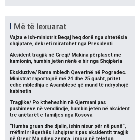
Më të lexuarat
Vajza e ish-ministrit Beqaj heq dorë nga shtetësia
shqiptare, dekreti miratohet nga Presidenti
Aksident tragjik në Greqi/ Makina përplaset me
kamionin, humbin jetën nënë e bir nga Shqipëria
Ekskluzive/ Rama mbledh Qeverinë në Pogradec.
Ministrat raportojnë më 24 dhe 25 gusht, pritet
edhe mbledhja e Asamblesë që mund të ndryshojë
kabinetin
Tragjike/ Po ktheheshin në Gjermani pas
pushimeve në vendlindje, humbin jetën në aksident
tre anëtarët e familjes nga Kosova
“Humba gruan dhe djalin, ishin nisur për në punë”,
rrëfimi rrëqethës i shqiptarit pas aksidentit tragjik
në Greqi: Ma ndjeu zemra, i mora në telefon…