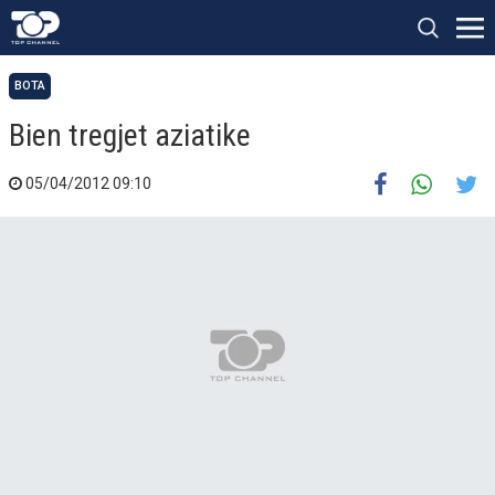
BOTA
Bien tregjet aziatike
05/04/2012 09:10