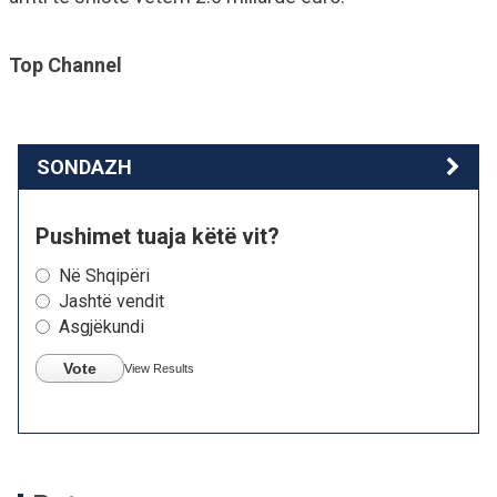
Top Channel
SONDAZH
Pushimet tuaja këtë vit?
Në Shqipëri
Jashtë vendit
Asgjëkundi
Vote
View Results