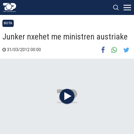
BOTA
Junker nxehet me ministren austriake
31/03/2012 00:00