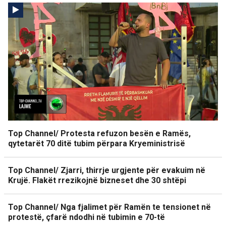
Top Channel/ Protesta refuzon besën e Ramës,
qytetarët 70 ditë tubim përpara Kryeministrisë
Top Channel/ Zjarri, thirrje urgjente për evakuim në
Krujë. Flakët rrezikojnë bizneset dhe 30 shtëpi
Top Channel/ Nga fjalimet për Ramën te tensionet në
protestë, çfarë ndodhi në tubimin e 70-të