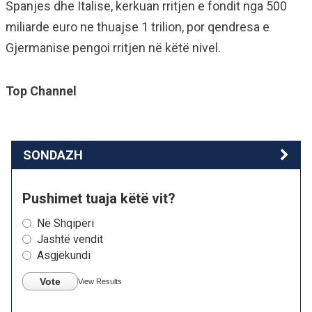
Spanjes dhe Italise, kerkuan rritjen e fondit nga 500
miliarde euro ne thuajse 1 trilion, por qendresa e
Gjermanise pengoi rritjen në këtë nivel.
Top Channel
SONDAZH
Pushimet tuaja këtë vit?
Në Shqipëri
Jashtë vendit
Asgjëkundi
Vote
View Results