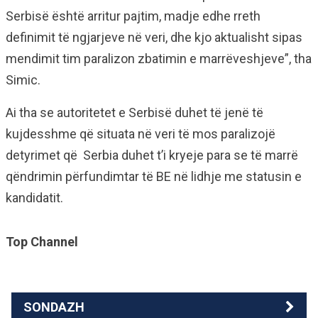
Serbisë është arritur pajtim, madje edhe rreth
definimit të ngjarjeve në veri, dhe kjo aktualisht sipas
mendimit tim paralizon zbatimin e marrëveshjeve”, tha
Simic.
Ai tha se autoritetet e Serbisë duhet të jenë të
kujdesshme që situata në veri të mos paralizojë
detyrimet që Serbia duhet t’i kryeje para se të marrë
qëndrimin përfundimtar të BE në lidhje me statusin e
kandidatit.
Top Channel
SONDAZH