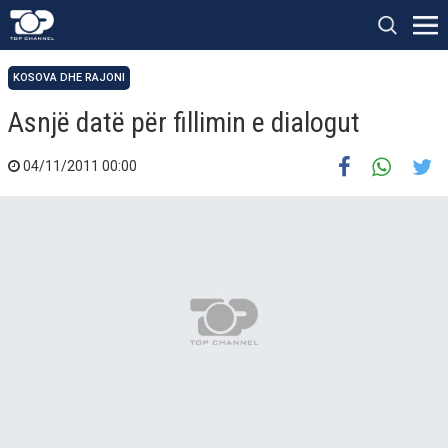
KOSOVA DHE RAJONI
Asnjë datë për fillimin e dialogut
04/11/2011 00:00