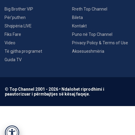
Big Brother VIP
Rreth Top Channel
Për’puthen
Bileta
Shqipëria LIVE
Kontakt
Fiks Fare
Puno në Top Channel
Video
Privacy Policy & Terms of Use
Të gjitha programet
Aksesueshmëria
Guida TV
© Top Channel 2001 - 2026 • Ndalohet riprodhimi i
paautorizuar i përmbajtjes së kësaj faqeje.