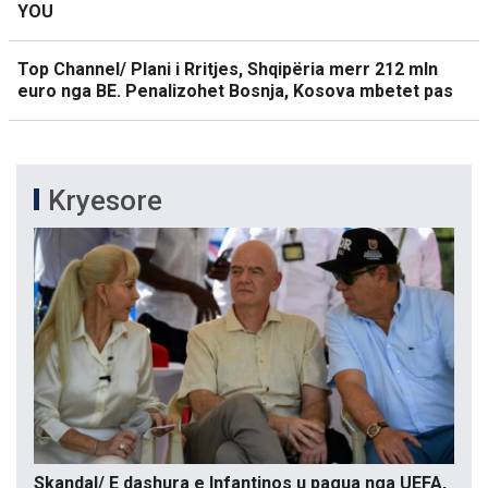
YOU
Top Channel/ Plani i Rritjes, Shqipëria merr 212 mln
euro nga BE. Penalizohet Bosnja, Kosova mbetet pas
Kryesore
Skandal/ E dashura e Infantinos u pagua nga UEFA,