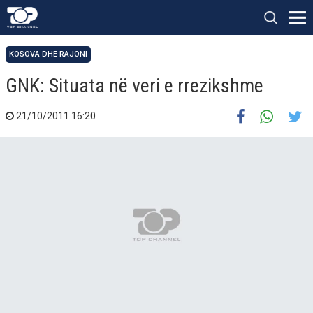
KOSOVA DHE RAJONI
GNK: Situata në veri e rrezikshme
21/10/2011 16:20