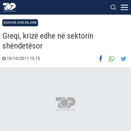
KOSOVA DHE RAJONI
Greqi, krizë edhe në sektorin
shëndetësor
10/10/2011 15:15