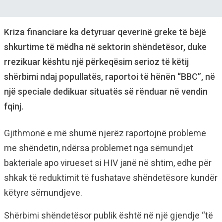
Kriza financiare ka detyruar qeverinë greke të bëjë
shkurtime të mëdha në sektorin shëndetësor, duke
rrezikuar kështu një përkeqësim serioz të këtij
shërbimi ndaj popullatës, raportoi të hënën “BBC”, në
një speciale dedikuar situatës së rënduar në vendin
fqinj.
Gjithmonë e më shumë njerëz raportojnë probleme
me shëndetin, ndërsa problemet nga sëmundjet
bakteriale apo virueset si HIV janë në shtim, edhe për
shkak të reduktimit të fushatave shëndetësore kundër
këtyre sëmundjeve.
Shërbimi shëndetësor publik është në një gjendje “të