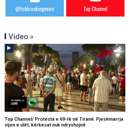
@tchbreakingnews
Top Channel
Video »
Top Channel/ Protesta e 69-të në Tiranë. Pjesëmarrja
vijon e ulët, kërkesat nuk ndryshojnë