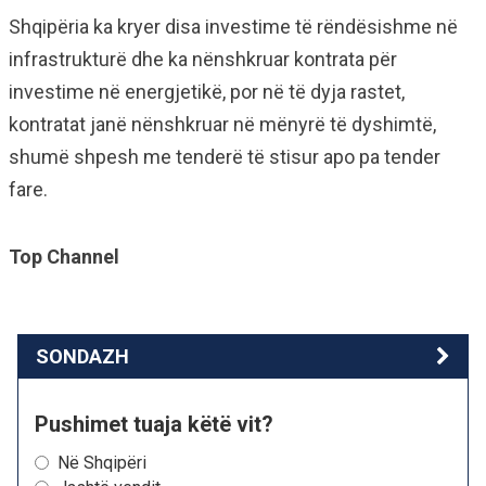
Shqipëria ka kryer disa investime të rëndësishme në
infrastrukturë dhe ka nënshkruar kontrata për
investime në energjetikë, por në të dyja rastet,
kontratat janë nënshkruar në mënyrë të dyshimtë,
shumë shpesh me tenderë të stisur apo pa tender
fare.
Top Channel
SONDAZH
Pushimet tuaja këtë vit?
Në Shqipëri