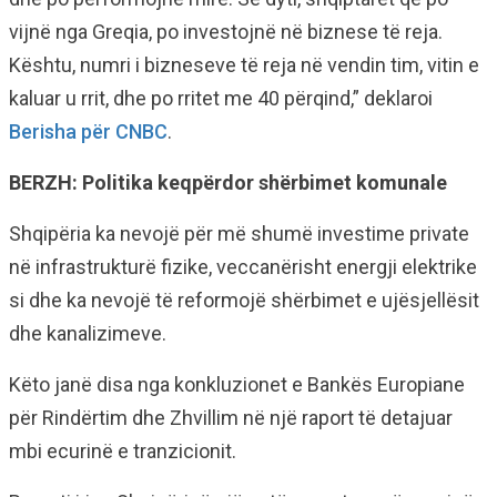
vijnë nga Greqia, po investojnë në biznese të reja.
Kështu, numri i bizneseve të reja në vendin tim, vitin e
kaluar u rrit, dhe po rritet me 40 përqind,” deklaroi
Berisha për CNBC
.
BERZH: Politika keqpërdor shërbimet komunale
Shqipëria ka nevojë për më shumë investime private
në infrastrukturë fizike, veccanërisht energji elektrike
si dhe ka nevojë të reformojë shërbimet e ujësjellësit
dhe kanalizimeve.
Këto janë disa nga konkluzionet e Bankës Europiane
për Rindërtim dhe Zhvillim në një raport të detajuar
mbi ecurinë e tranzicionit.