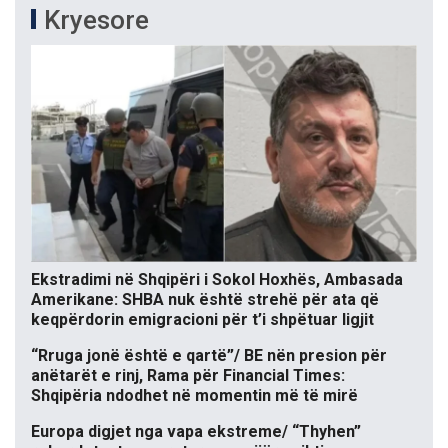
Kryesore
Ekstradimi në Shqipëri i Sokol Hoxhës, Ambasada
Amerikane: SHBA nuk është strehë për ata që
keqpërdorin emigracioni për t’i shpëtuar ligjit
“Rruga jonë është e qartë”/ BE nën presion për
anëtarët e rinj, Rama për Financial Times:
Shqipëria ndodhet në momentin më të mirë
Europa digjet nga vapa ekstreme/ “Thyhen”