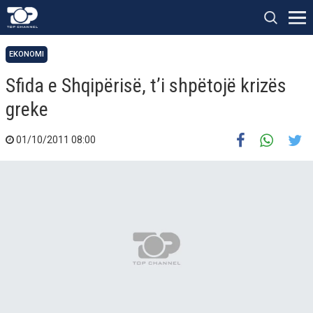
EKONOMI
Sfida e Shqipërisë, t’i shpëtojë krizës
greke
01/10/2011 08:00