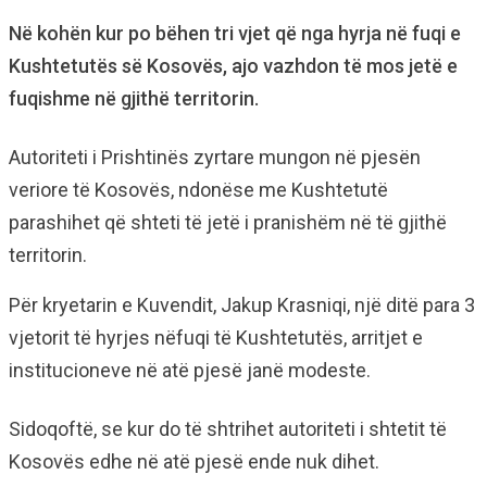
Në kohën kur po bëhen tri vjet që nga hyrja në fuqi e
Kushtetutës së Kosovës, ajo vazhdon të mos jetë e
fuqishme në gjithë territorin.
Autoriteti i Prishtinës zyrtare mungon në pjesën
veriore të Kosovës, ndonëse me Kushtetutë
parashihet që shteti të jetë i pranishëm në të gjithë
territorin.
Për kryetarin e Kuvendit, Jakup Krasniqi, një ditë para 3
vjetorit të hyrjes nëfuqi të Kushtetutës, arritjet e
institucioneve në atë pjesë janë modeste.
Sidoqoftë, se kur do të shtrihet autoriteti i shtetit të
Kosovës edhe në atë pjesë ende nuk dihet.