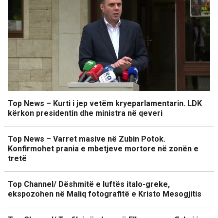
Top News – Kurti i jep vetëm kryeparlamentarin. LDK
kërkon presidentin dhe ministra në qeveri
Top News – Varret masive në Zubin Potok.
Konfirmohet prania e mbetjeve mortore në zonën e
tretë
Top Channel/ Dëshmitë e luftës italo-greke,
ekspozohen në Maliq fotografitë e Kristo Mesogjitis