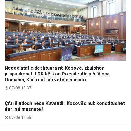
Negociatat e dështuara në Kosovë, zbulohen
prapaskenat. LDK kërkon Presidentin për Vjosa
Osmanin, Kurti i ofron vetëm ministri
07/08 18:37
Çfarë ndodh nëse Kuvendi i Kosovës nuk konstituohet
deri në mesnatë?
07/08 16:55