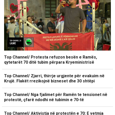
Top Channel/ Protesta refuzon besën e Ramës,
qytetarët 70 ditë tubim përpara Kryeministrisë
Top Channel/ Zjarri, thirrje urgjente për evakuim në
Krujë. Flakët rrezikojnë bizneset dhe 30 shtëpi
Top Channel/ Nga fjalimet për Ramën te tensionet në
protestë, çfarë ndodhi në tubimin e 70-të
Top Channel/ Aktivistja në protestën e 70: E vetmja