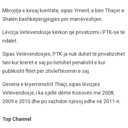
Mbrojtja e kësaj kontrate, sipas Ymerit, e bën Thaçin e
Shalën bashkëpërgjegjës për marrëveshjen.
Lëvizja Vetëvendosje kërkon që privatizimi i PTK-së të
ndalet.
Sipas Vetëvendosjes, PTK-ja nuk duhet të privatizohet
tani kur krerët e saj po hetohet penalisht e kur
publikisht flitet për zhvleftësimin e saj.
Qeveria e kryeministrit Thaçi, sipas lëvizjes
Vetëvendosje, i ka sjellë dëme Kosovës më 2008,
2009 e 2010 dhe po vazhdon njësoj edhe në 2011-n.
Top Channel